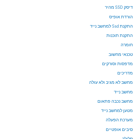
דיסק SSD מהיר
הורדת אופיס
התקנת Ssd למחשב נייד
התקנת תוכנות
חומרה
טכנאי מחשוב
מדפסות וסורקים
מדריכים
מחשב לא מגיב ולא עולה
מחשב נייד
מחשב נכבה פתאום
מטען למחשב נייד
מערכת הפעלה
סיבים אופטיים
סלולר