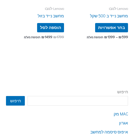
Lenovo-לנובו
Lenovo-לנובו
מחשב נייד ב 500 שקל
מחשב נייד בזול
בחר אפשרויות
הוספה לסל
₪
1499
₪
1799
₪
1399
–
₪
599
תוספת מע"מ
תוספת מע"מ
חיפוש
חיפוש
MAC מק
אגרון
איפוס סיסמה למחשב