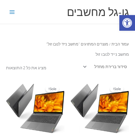
ילוג
גו-גל מחשבים
תוכן
פתח סרגל נגישות
עמוד הבית
/ מוצרים המתויגים “מחשב נייד לנובו זול”
מחשב נייד לנובו זול
מציג את כל 2 התוצאות
Sale!
Sale!