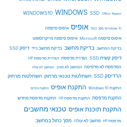
WINDOWS
WINDOWS10
SSD
Office Repair
אופיס
איפוס סיסמה
Windows 10 מסך כחול
איפוס סיסמה Microsoft
איפוס סיסמה מייקרוסופט
בדיקת מחשב
דיסק SSD
בדיקת מחשב נייד
בדיקת המחשב
דיסק קשיח SSD
הגדרת מדפסת
הגדרת מדפסת HP
המדפסת לא מדפיסה
המחשב לא מגיב
המחשב לא עולה
הרדיסק SSD
השתלטות טכנאי מרחוק
השתלטות מרחוק
התקנת אופיס
התקנת Windows 10
התקנת ווינדוס
התקנת מדפסת
התקנת מדפסת HP
התקנת מדפסת מחדש
טכנאי מחשבים
התקנת תוכנת אופיס
מסך כחול במחשב
מדפסת HP
מחשב לא עולה