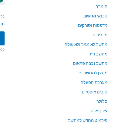
חומרה
טכנאי מחשוב
כלל
תוכ
מדפסות וסורקים
מדריכים
מחשב לא מגיב ולא עולה
999
מחשב נייד
מחשב נכבה פתאום
מטען למחשב נייד
מערכת הפעלה
סיבים אופטיים
סלולר
עידן פלוס
פירמוט מחדש למחשב