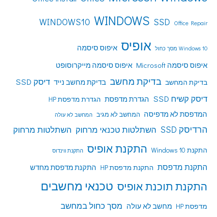
WINDOWS
WINDOWS10
SSD
Office Repair
אופיס
איפוס סיסמה
Windows 10 מסך כחול
איפוס סיסמה Microsoft
איפוס סיסמה מייקרוסופט
בדיקת מחשב
דיסק SSD
בדיקת מחשב נייד
בדיקת המחשב
דיסק קשיח SSD
הגדרת מדפסת
הגדרת מדפסת HP
המדפסת לא מדפיסה
המחשב לא מגיב
המחשב לא עולה
הרדיסק SSD
השתלטות טכנאי מרחוק
השתלטות מרחוק
התקנת אופיס
התקנת Windows 10
התקנת ווינדוס
התקנת מדפסת
התקנת מדפסת HP
התקנת מדפסת מחדש
טכנאי מחשבים
התקנת תוכנת אופיס
מסך כחול במחשב
מדפסת HP
מחשב לא עולה