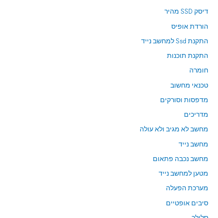
דיסק SSD מהיר
הורדת אופיס
התקנת Ssd למחשב נייד
התקנת תוכנות
חומרה
טכנאי מחשוב
מדפסות וסורקים
מדריכים
מחשב לא מגיב ולא עולה
מחשב נייד
מחשב נכבה פתאום
מטען למחשב נייד
מערכת הפעלה
סיבים אופטיים
סלולר