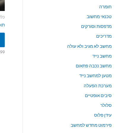
חומרה
טכנאי מחשוב
כלל
תוכ
מדפסות וסורקים
מדריכים
מחשב לא מגיב ולא עולה
99
מחשב נייד
מחשב נכבה פתאום
מטען למחשב נייד
מערכת הפעלה
סיבים אופטיים
סלולר
עידן פלוס
פירמוט מחדש למחשב