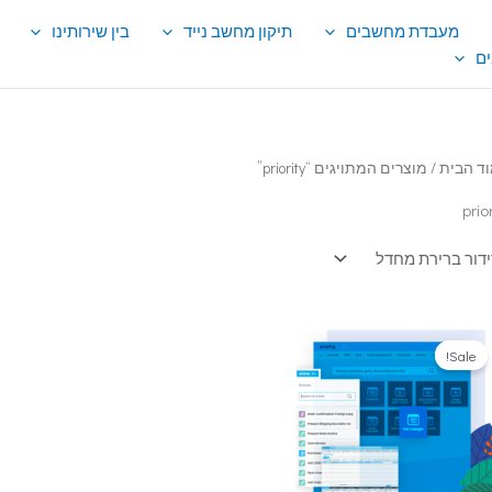
מעבדת מחשבים
תיקון מחשב נייד
בין שירותינו
ם
ד הבית
/ מוצרים המתויגים “priority”
prior
Sale!