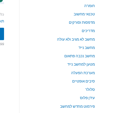
חומרה
טכנאי מחשוב
כלל
תוכ
מדפסות וסורקים
מדריכים
מחשב לא מגיב ולא עולה
999
מחשב נייד
מחשב נכבה פתאום
מטען למחשב נייד
מערכת הפעלה
סיבים אופטיים
סלולר
עידן פלוס
פירמוט מחדש למחשב