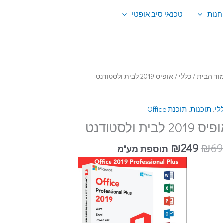
חנות
טכנאי סיב אופטי
ות
וד הבית
/
כללי
/ אופיס 2019 לבית ולסטודנט
פיס
לי
,
תוכנות
,
תוכנת Office
20
ית
ס 2019 לבית ולסטודנט
סטודנט
₪
249
₪
69
תוספת מע"מ