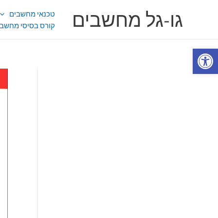
ילוג
גו-גל מחשבים
טכנאי מחשבים
תוכן
קורס בסיסי מחשבי
פתח סרגל נגישות