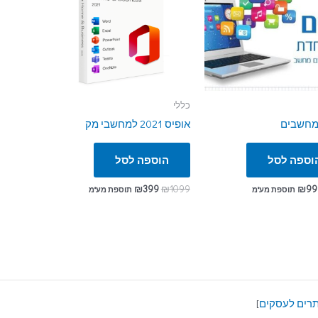
כללי
מחשבים
אופיס 2021 למחשבי מק
וספה לסל
הוספה לסל
₪
399
₪
1099
₪
99
תוספת מע"מ
תוספת מע"מ
]