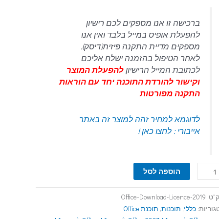
ברכישה זו אנו מספקים לכם רישיון
להפעלת אופיס במייל בלבד ואין אנו
מספקים מדיית התקנה פיזית(דיסק).
לאחר הטיפול בהזמנה ישלח אליכם
לכתובת המייל הרישיון
להפעלת המוצר
וקישור להורדת התוכנה יחד עם הוראות
התקנה מפורטות
לדוגמא למחיר זהה למוצר זה באתר
אייבורי : לחצו כאן !
הוספה לסל
"ט:
Office-Download-Licence-2019
גוריות:
כללי
,
תוכנות
,
תוכנת Office