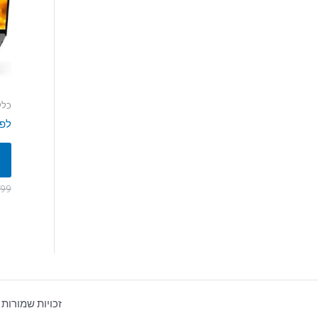
כלל
לפט
799
זכויות שמורות טכנאי מח