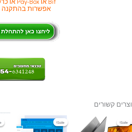
Bit או Pay-Box או כרטיס אשראי
אפשרות בהתקנה ע
צרים קשורים
!
!
Sale!
Sale!
Sale!
Sale!