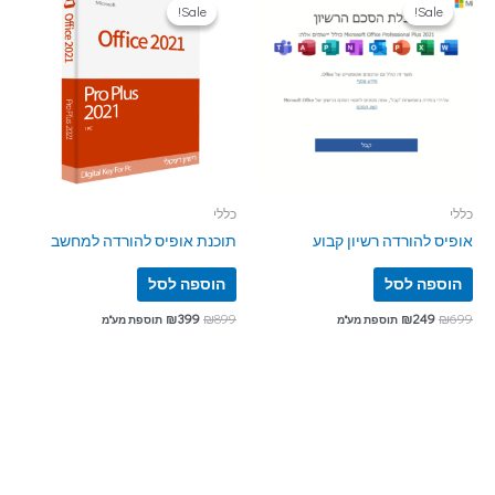
Sale!
Sale!
Sale!
Sale!
כללי
כללי
אופיס להורדה רשיון קבוע
תוכנת אופיס להורדה למחשב
הוספה לסל
הוספה לסל
₪
399
₪
899
₪
249
₪
699
תוספת מע"מ
תוספת מע"מ