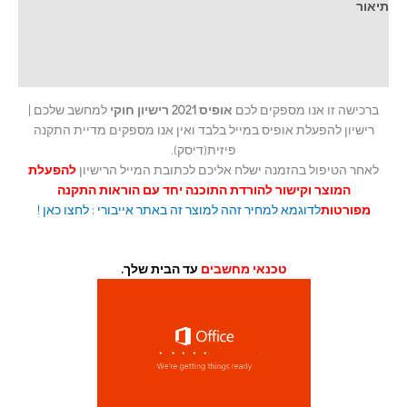
תיאור
מידע נוסף
חוות דעת (0)
ברכישה זו אנו מספקים לכם
אופיס 2021 רישיון חוקי
למחשב שלכם |
רישיון להפעלת אופיס במייל בלבד ואין אנו מספקים מדיית התקנה
פיזית(דיסק).
לאחר הטיפול בהזמנה ישלח אליכם לכתובת המייל הרישיון
להפעלת
המוצר וקישור להורדת התוכנה יחד עם הוראות התקנה
מפורטות
לדוגמא למחיר זהה למוצר זה באתר אייבורי : לחצו כאן !
טכנאי מחשבים
עד הבית שלך.