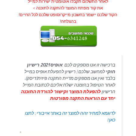
לאחר התשלום תקבלו אוטומטית ישירות למייל
את קוד מפתח המוצר להתקנה לתוכנה >
הקוד שלכם יישמר בחשבון מייקרוסופט שלכם לכל החיים!
בהצלחה!
ברכישה זו אנו מספקים לכם
אופיס 2021 רישיון
חוקי
למחשב שלכם | רישיון להפעלת אופיס במייל
בלבד ואין אנו מספקים מדיית התקנה פיזית(דיסק).
לאחר הטיפול בהזמנה ישלח אליכם לכתובת המייל
הרישיון
להפעלת המוצר וקישור להורדת התוכנה
יחד עם הוראות התקנה מפורטות
לדוגמא למחיר זהה למוצר זה באתר אייבורי : לחצו
כאן !