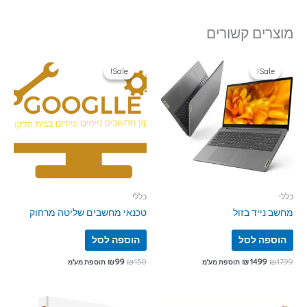
מוצרים קשורים
Sale!
Sale!
Sale!
Sale!
כללי
כללי
מחשב נייד בזול
טכנאי מחשבים שליטה מרחוק
הוספה לסל
הוספה לסל
₪
99
₪
150
₪
1499
₪
1799
תוספת מע"מ
תוספת מע"מ