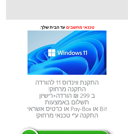
מידע נוסף
חוות דעת (0)
טכנאי מחשבים
עד הבית שלך.
התקנת ווינדוס 11 להורדה
התקנה מרחוק!
ב 299 ₪ הורדה+רישיון
תשלום באמצעות
Bit או Pay-Box או כרטיס אשראי
התקנה ע"י טכנאי מרחוק!