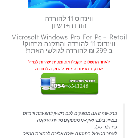
ווינדוס 11 להורדה
הורדה+רשיון
Microsoft Windows Pro For Pc – Retail
ווינדוס 11 להורדה והתקנה מרחוק!
ב 299 ₪ להורדה לגולשי האתר!
לאחר התשלום תקבלו אוטומטית ישירות למייל
את קוד מפתח המוצר להתקנה לתוכנה
ברכישה זו אנו מספקים לכם רישיון להפעלת ווינדוס
במייל בלבד ואין אנו מספקים מדיית התקנה
פיזית(דיסק).
לאחר הטיפול בהזמנה ישלח אליכם לכתובת המייל