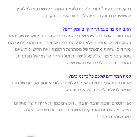
נתקלתם בבעיה? תוכלו להיכנס לעמוד המדריכים שלנו, או לחלופין
להשאיר לנו הודעה ונציג שלנו יחזור אליכם בהקדם.
האם המוצרים באתר חוקיים ומקוריים?
הכל חוקי!!!
אנו ספק רשמי של כל המוצרים והתוכנות מחשבים שקיימים
בשוק. תקבלו אחריות מלאה לכל המוצרים שבאתר. את המוצרים עצמם
מורידים ישירות מהאתר של מפתחות התוכנה. ואת הרישיונות שאנו
מספקים למוצר יש להפעיל ישירות מול האתר הרשמי של מפתחות
המוצר כדי שתוכלו לרכוש בראש שקט.
למה המחירים שלכם כל כך נמוכים?
אנחנו חנות אינטרנטית – אין לנו עלויות שילוח, אחסון, שכירות של חנות
או אפילו עלות לייצר דיסק עם קופסא.
אנו רוכשים הרבה הרבה הרבה…, רוכשים כמויות אדירות של עותקים
היישר מהיצרניות והספקים הרשמיים – דבר זה מאפשר הוזלה
משמעותית במחיר!