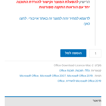
הרישיון
להפעלת המוצר וקישור להורדת התוכנה
יחד עם הוראות התקנה מפורטות
לדוגמא למחיר זהה למוצר זה באתר אייבורי : לחצו
כאן !
הוספה לסל
מק"ט:
Office-Download-Licence-Mac-2
קטגוריות:
כללי
,
תוכנות
,
תוכנת Office
תגיות:
,
Microsoft Office 2019
,
Microsoft Office 2007
,
Microsoft Office
Microsoft Office 2019 להורדה
,
Office
תיאור