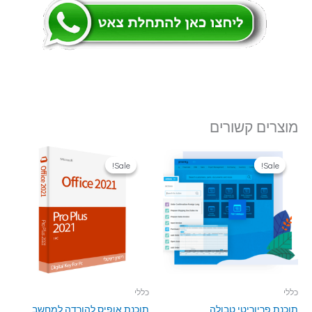
מוצרים קשורים
Sale!
Sale!
Sale!
Sale!
כללי
כללי
תוכנת פריוריטי טבולה
תוכנת אופיס להורדה למחשב