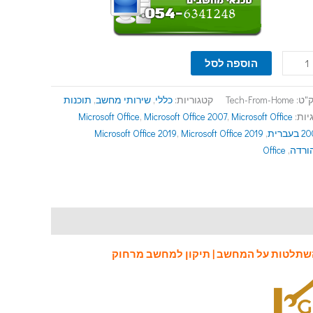
הוספה לסל
"ט:
Tech-From-Home
קטגוריות:
כללי
,
שירותי מחשב
,
תוכנות
יות:
Microsoft Office
,
Microsoft Office 2007
,
Microsoft Office
בעברית
,
Microsoft Office 2019
,
Microsoft Office 2019
ורדה
,
Office
השתלטות על המחשב
|
תיקון למחשב מרחוק