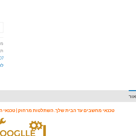
מק
תג
2007 
לה
אור
מידע נוסף
חוות דעת (0)
טכנאי מחשבים
עד הבית שלך.
השתלטות מרחוק
|
טכנאי 