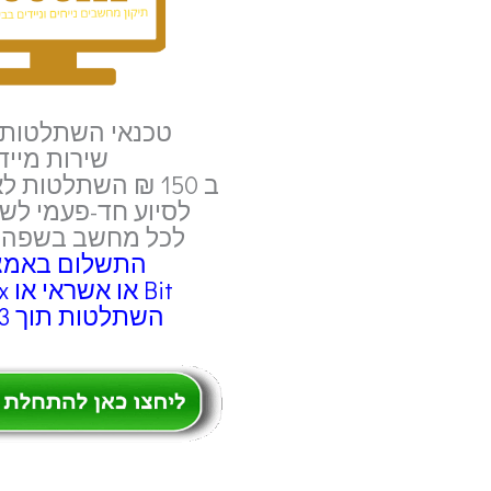
טכנאי השתלטות 
שירות מייד
ב 150 ₪ השתלטות לאחר תשלום
לסיוע חד-פעמי לש
לכל מחשב בשפה 
התשלום באמצ
Bit או אשראי או Pay-Box
השתלטות תוך 3 דקות!