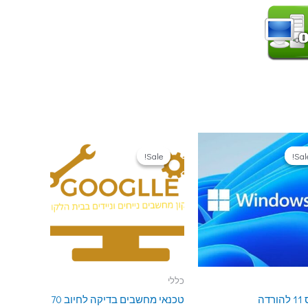
Sale!
Sale!
Sale
Sale
כללי
רדה
טכנאי מחשבים בדיקה לחיוב 70