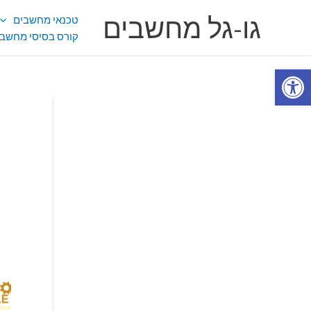
ילוג
גו-גל מחשבים
טכנאי מחשבים
תוכן
קורס בסיסי מחשבי
פתח סרגל נגישות