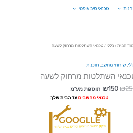
חנות
טכנאי סיב אופטי
ות
וד הבית
/
כללי
/ טכנאי השתלטות מרחוק לשעה
נאי
לי
,
שירותי מחשב
,
תוכנות
תלטות
חוק
כנאי השתלטות מרחוק לשעה
עה
₪
150
₪
25
תוספת מע"מ
טכנאי מחשבים
עד הבית שלך.