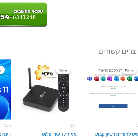
צרים קשורים
!
!
Sale!
Sale!
Sale!
Sale!
י
כללי
כללי
יס להורדה רשיון קבוע
ממיר TV עידן פלוס
ווינדוס 11 להו