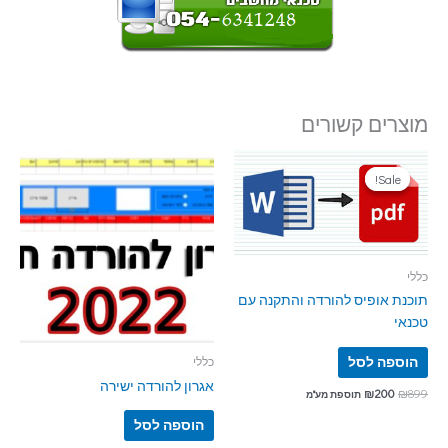
מוצרים קשורים
Sale!
Sale!
כללי
תוכנת אופיס להורדה והתקנה עם
טכנאי
הוספה לסל
כללי
אגרון להורדה ישירה
₪
200
₪
899
תוספת מע"מ
הוספה לסל