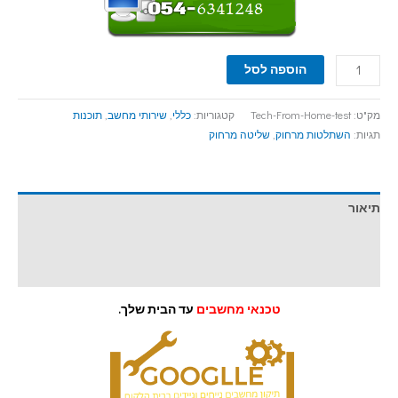
הוספה לסל
מק"ט:
Tech-From-Home-test
קטגוריות:
כללי
,
שירותי מחשב
,
תוכנות
תגיות:
השתלטות מרחוק
,
שליטה מרחוק
תיאור
מידע נוסף
חוות דעת (0)
טכנאי מחשבים
עד הבית שלך.