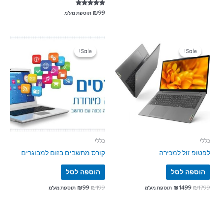
דורג
₪
99
תוספת מע"מ
5.00
מתוך 5
Sale!
Sale!
Sale!
Sale!
כללי
כללי
לפטופ זול למכירה
קורס מחשבים בזום למבוגרים
הוספה לסל
הוספה לסל
₪
99
₪
199
₪
1499
₪
1799
תוספת מע"מ
תוספת מע"מ