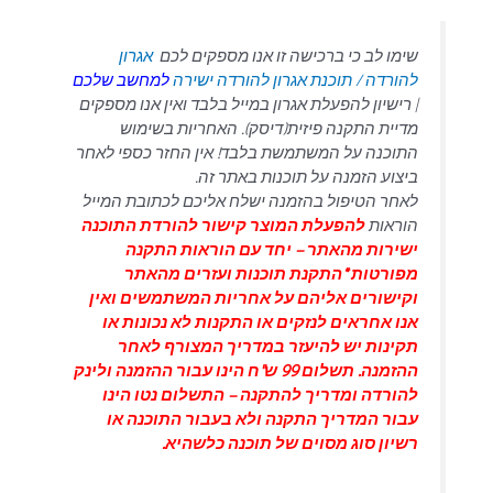
שימו לב כי ברכישה זו אנו מספקים לכם
אגרון
להורדה / תוכנת אגרון להורדה ישירה
למחשב שלכם
| רישיון להפעלת אגרון במייל בלבד ואין אנו מספקים
מדיית התקנה פיזית(דיסק). האחריות בשימוש
התוכנה על המשתמשת בלבד! אין החזר כספי לאחר
ביצוע הזמנה על תוכנות באתר זה.
לאחר הטיפול בהזמנה ישלח אליכם לכתובת המייל
הוראות
להפעלת המוצר קישור להורדת התוכנה
ישירות מהאתר – יחד עם הוראות התקנה
מפורטות *התקנת תוכנות ועזרים מהאתר
וקישורים אליהם על אחריות המשתמשים ואין
אנו אחראים לנזקים או התקנות לא נכונות או
תקינות יש להיעזר במדריך המצורף לאחר
ההזמנה. תשלום 99 ש"ח הינו עבור ההזמנה ולינק
להורדה ומדריך להתקנה – התשלום נטו הינו
עבור המדריך התקנה ולא בעבור התוכנה או
רשיון סוג מסוים של תוכנה כלשהיא.