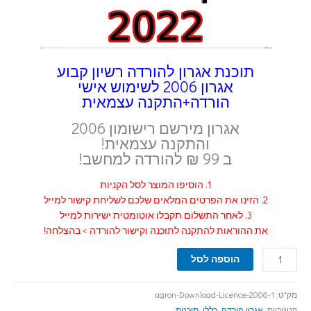
תוכנת אגרון להורדה רשיון קבוע
אגרון 2006 לשימוש אישי
הורדה+התקנה עצמאית
אגרון מירשם רישומון 2006
והתקנה עצמאית!
ב 99 ₪ להורדה למחשב!
1. הוסיפו המוצר לסל הקניות
2. הזינו את הפרטים המלאים שלכם לשליחת קישור למייל
3. לאחר התשלום תקבלו אוטומטית ישירות למייל
את ההוראות להתקנה לתוכנה וקישור להורדה > בהצלחה!
הוספה לסל
מק"ט:
agron-Download-Licence-2006-1
קטגוריות:
אגרון הורדה
,
כללי
,
תוכנות