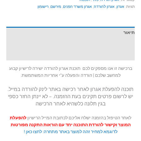
תגיות:
אגרון
,
אגרון להורדה
,
אגרון משרד הפנים
,
מירשם
,
רישומון
תיאור
מידע נוסף
חוות דעת (0)
ברכישה זו אנו מספקים לכם תוכנת אגרון להורדה ישירה לרישיון קבוע
למחשב שלכם | הורדה והפעלה ע"י אחריות המשתמשת.
תוכנה להפעלת
אגרון לאחר רכישה באתר לינק להורדה במייל.
יש לרשום פרטים תקינים בעת ההזמנה. – לא יינתן החזר כספי
בגין תלונה כלשהיא לאחר הרכישה
לאחר הטיפול בהזמנה ישלח אליכם לכתובת המייל הרישיון
להפעלת
המוצר וקישור להורדת התוכנה יחד עם הוראות התקנה מפורטות
לדוגמא למחיר זהה למוצר באתר מתחרה: לחצו כאן !