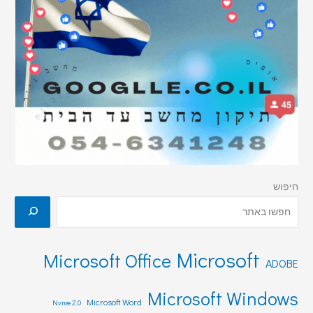
חיפוש
Microsoft
Microsoft Office
ADOBE
Microsoft Windows
Microsoft Word
Nvme 2.0