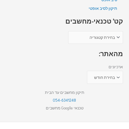
תיקון לסיב אופטי
קט' טכנאי-מחשבים
מהאתר:
ארכיונים
תיקון מחשבים עד הבית
054-6341248
טכנאי Googlle מחשבים