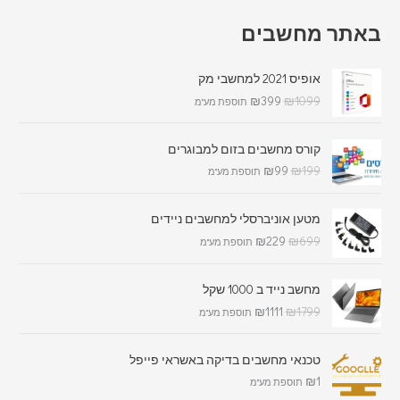
באתר מחשבים
אופיס 2021 למחשבי מק
₪
399
₪
1099
תוספת מע"מ
קורס מחשבים בזום למבוגרים
₪
99
₪
199
תוספת מע"מ
מטען אוניברסלי למחשבים ניידים
₪
229
₪
699
תוספת מע"מ
מחשב נייד ב 1000 שקל
₪
1111
₪
1799
תוספת מע"מ
טכנאי מחשבים בדיקה באשראי פייפל
₪
1
תוספת מע"מ