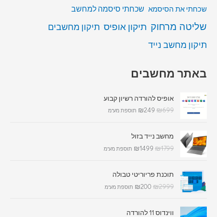
שכחתי סיסמה למחשב
שכחתי את הסיסמא
שליטה מרחוק
תיקון אופיס
תיקון מחשבים
תיקון מחשב נייד
באתר מחשבים
אופיס להורדה רשיון קבוע
₪
249
₪
699
תוספת מע"מ
מחשב נייד בזול
₪
1499
₪
1799
תוספת מע"מ
תוכנת פריוריטי טבולה
₪
200
₪
2999
תוספת מע"מ
ווינדוס 11 להורדה