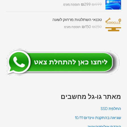
₪
299
₪
699
תוספת מע"מ
טכנאי השתלטות מרחוק לשעה
₪
150
₪
250
תוספת מע"מ
מאתר גו-גל מחשבים
החלפת SSD
שגיאה בהתקנת ווינדוס 10/11
הורדת אילוסטרייטור