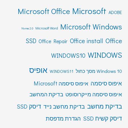
Microsoft
Microsoft Office
ADOBE
Microsoft Windows
Microsoft Word
Nvme 2.0
Office
SSD
Office install
Office Repair
WINDOWS
WINDOWS10
אופיס
Windows 10 מסך כחול
WINDOWS11
איפוס סיסמה
איפוס סיסמה Microsoft
איפוס סיסמה מייקרוסופט
בדיקת המחשב
בדיקת מחשב
דיסק SSD
בדיקת מחשב נייד
דיסק קשיח SSD
הגדרת מדפסת