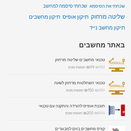
שכחתי סיסמה למחשב
שכחתי את הסיסמא
שליטה מרחוק
תיקון אופיס
תיקון מחשבים
תיקון מחשב נייד
באתר מחשבים
טכנאי מחשבים שליטה מרחוק
₪
99
₪
150
תוספת מע"מ
טכנאי השתלטות מרחוק לשעה
₪
150
₪
250
תוספת מע"מ
תוכנת אופיס להורדה והתקנה עם טכנאי
₪
200
₪
899
תוספת מע"מ
קורס מחשבים בזום למבוגרים