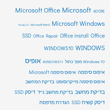
Microsoft
Microsoft Office
ADOBE
Microsoft Windows
Microsoft Word
Nvme 2.0
Office
SSD
Office install
Office Repair
WINDOWS
WINDOWS10
אופיס
Windows 10 מסך כחול
WINDOWS11
איפוס סיסמה
איפוס סיסמה Microsoft
איפוס סיסמה מייקרוסופט
בדיקת המחשב
בדיקת מחשב
דיסק SSD
בדיקת מחשב נייד
דיסק קשיח SSD
הגדרת מדפסת