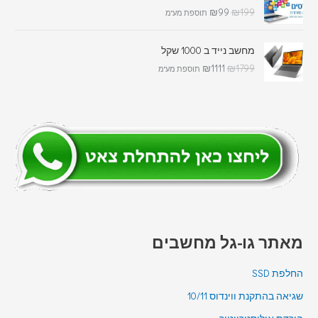
₪
99
₪
199
תוספת מע"מ
מחשב נייד ב 1000 שקל
₪
1111
₪
1799
תוספת מע"מ
מאתר גו-גל מחשבים
החלפת SSD
שגיאה בהתקנת ווינדוס 10/11