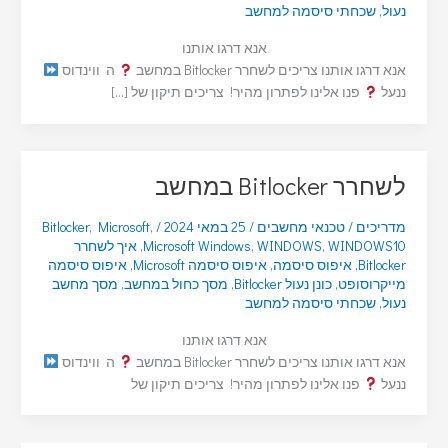
נעול
,
שכחתי סיסמה למחשב
אנא דרגו אותנו
אנא דרגו אותנו צריכים לשחרר Bitlocker במחשב
ה ווינדוס
ננעל
פנו אלינו לפתרון מהיר! צריכים תיקון של […]
לשחרר Bitlocker במחשב
מדריכים
/
טכנאי מחשבים
/
25 במאי 2024
/
,
Microsoft
,
Bitlocker
WINDOWS10
,
WINDOWS
,
Microsoft Windows
,
איך לשחרר
Bitlocker
,
איפוס סיסמה
,
איפוס סיסמה Microsoft
,
איפוס סיסמה
מייקרוסופט
,
כונן נעול Bitlocker
,
מסך כחול במחשב
,
מסך מחשב
נעול
,
שכחתי סיסמה למחשב
אנא דרגו אותנו
אנא דרגו אותנו צריכים לשחרר Bitlocker במחשב
ה ווינדוס
ננעל
פנו אלינו לפתרון מהיר! צריכים תיקון של