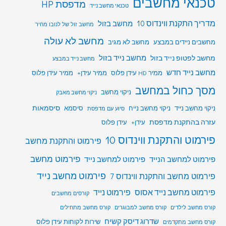
טכנאי מחשבים
מדפסת HP
טכנאי מחשב נייד
מדריך התקנת ווינדוס 10
מחשב בזול
מחשב זול של לנובו מחיר
מחשב לא עולה
מחשבים ניידים במבצע
מחשב לא מגיב
מחשב לפטופ נייד בזול
מחשב נייד בזול
מחשב נייד במבצע
מחשב נייד חדש
ממיר HD עידן פלוס
ממיר עידן+
ממיר עידן פלוס
מסך כחול במחשב
ניקוי מחשב
ניקוי מחשב מאבק
סיסמאות
ניקוי מחשב נייד
ניקוי מחשב נייח
סיסמא
סיוע עם מדפסת
עזרה בהתקנת מדפסת
עידן+
עידן פלוס
פירמוט והתקנת ווינדוס 10
פירמוט והתקנת מחשב
פירמוט מחשב
פירמוט למחשב הנייד
פירמוט למחשב נייד
פירמוט מחשב נייד
פירמוט מחשב והתקנת ווינדוס 7
פירמוט מחשב נייד אסוס
פירמוט נייד
קורסים מחשבים
קורס מחשב לילדים
קורס מחשב למבוגרים
קורס מחשב מתחילים
שדרוג דיסק קשיח
שירות לקוחות עידן פלוס
קורס מחשב מתקדמים