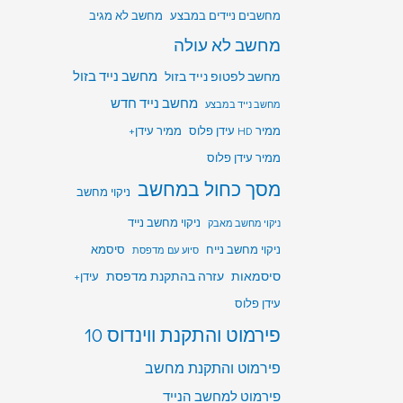
מחשבים ניידים במבצע
מחשב לא מגיב
מחשב לא עולה
מחשב לפטופ נייד בזול
מחשב נייד בזול
מחשב נייד חדש
מחשב נייד במבצע
ממיר HD עידן פלוס
ממיר עידן+
ממיר עידן פלוס
מסך כחול במחשב
ניקוי מחשב
ניקוי מחשב נייד
ניקוי מחשב מאבק
ניקוי מחשב נייח
סיסמא
סיוע עם מדפסת
סיסמאות
עזרה בהתקנת מדפסת
עידן+
עידן פלוס
פירמוט והתקנת ווינדוס 10
פירמוט והתקנת מחשב
פירמוט למחשב הנייד