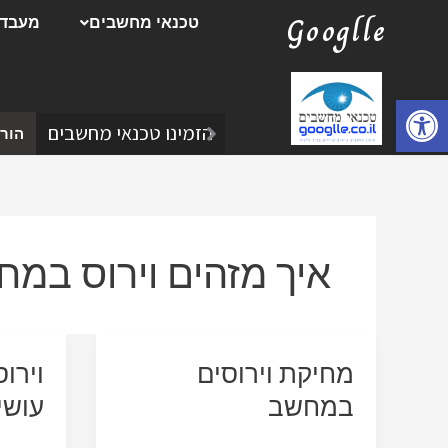
ילוג
Googlle
טכנאי מחשבים
מעבדת
תוכן
פתח סרגל נגישות
הזמינו טכנאי מחשבים
הורד
איך מזהים וירוס במ
מחיקת וירוסים
וירו
במחשב
עושי