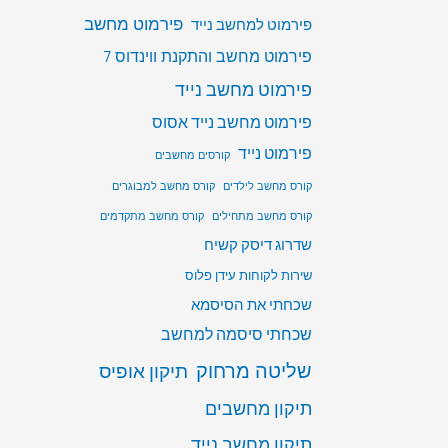
פירמוט מחשב
פירמוט למחשב נייד
פירמוט מחשב והתקנת ווינדוס 7
פירמוט מחשב נייד
פירמוט מחשב נייד אסוס
פירמוט נייד
קורסים מחשבים
קורס מחשב לילדים
קורס מחשב למבוגרים
קורס מחשב מתחילים
קורס מחשב מתקדמים
שדרוג דיסק קשיח
שירות לקוחות עידן פלוס
שכחתי את הסיסמא
שכחתי סיסמה למחשב
שליטה מרחוק
תיקון אופיס
תיקון מחשבים
תיקון מחשב נייד