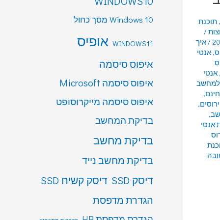
WINDOWS10
Windows 10 מסך כחול
תוכנת
צות
/
אופיס
/
איך
WINDOWS11
ס
,
אנטי
איפוס סיסמה
ס
אנטי
איפוס סיסמה Microsoft
 למחשב
חינם
,
איפוס סיסמה מייקרוסופט
ירוסים
,
שב
,
בדיקת המחשב
 אנטי
רוס
בדיקת מחשב
כנת
ובה
בדיקת מחשב נייד
דיסק SSD
דיסק קשיח SSD
הגדרת מדפסת
הגדרת מדפסת HP