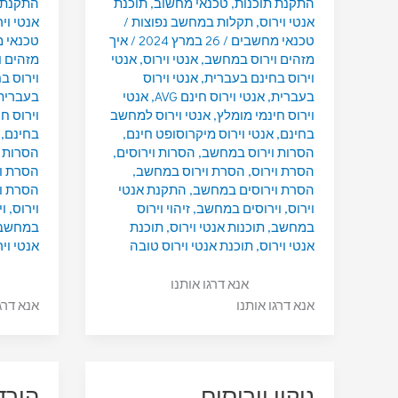
התקנת תוכנות
,
טכנאי מחשוב
,
תוכנת
התקנת 
אנטי וירוס
,
תקלות במחשב נפוצות
/
אנטי ויר
טכנאי מחשבים
/
26 במרץ 2024
/
איך
טכנאי 
מזהים וירוס במחשב
,
אנטי וירוס
,
אנטי
מזהים 
וירוס בחינם בעברית
,
אנטי וירוס
וירוס ב
בעברית
,
אנטי וירוס חינם AVG
,
אנטי
בעברית
וירוס חינמי מומלץ
,
אנטי וירוס למחשב
וירוס ח
בחינם
,
אנטי וירוס מיקרוסופט חינם
,
בחינם
,
הסרות וירוס במחשב
,
הסרות וירוסים
,
הסרות 
הסרת וירוס
,
הסרת וירוס במחשב
,
הסרת וי
הסרת וירוסים במחשב
,
התקנת אנטי
הסרת ו
וירוס
,
וירוסים במחשב
,
זיהוי וירוס
וירוס
,
ו
במחשב
,
תוכנות אנטי וירוס
,
תוכנת
במחשב
אנטי וירוס
,
תוכנת אנטי וירוס טובה
אנטי ויר
אנא דרגו אותנו
אנא דרגו אותנו
אנא דרג
ניקוי וירוסים
הורד