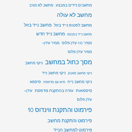
מחשבים ניידים במבצע
מחשב לא מגיב
מחשב לא עולה
מחשב לפטופ נייד בזול
מחשב נייד בזול
מחשב נייד חדש
מחשב נייד במבצע
ממיר HD עידן פלוס
ממיר עידן+
ממיר עידן פלוס
מסך כחול במחשב
ניקוי מחשב
ניקוי מחשב נייד
ניקוי מחשב מאבק
ניקוי מחשב נייח
סיסמא
סיוע עם מדפסת
סיסמאות
עזרה בהתקנת מדפסת
עידן+
עידן פלוס
פירמוט והתקנת ווינדוס 10
פירמוט והתקנת מחשב
פירמוט למחשב הנייד