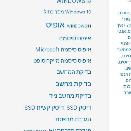
WINDOWS10
Windows 10 מסך כחול
תוכנת
צות
/
אופיס
/
איך
WINDOWS11
ס
,
אנטי
איפוס סיסמה
ס
אנטי
איפוס סיסמה Microsoft
 למחשב
חינם
,
איפוס סיסמה מייקרוסופט
ירוסים
,
שב
,
בדיקת המחשב
 אנטי
רוס
בדיקת מחשב
כנת
ובה
בדיקת מחשב נייד
דיסק SSD
דיסק קשיח SSD
הגדרת מדפסת
הגדרת מדפסת HP