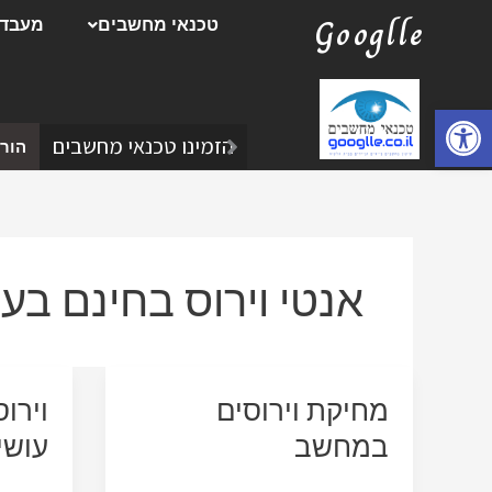
ילוג
Googlle
טכנאי מחשבים
מעבדת
תוכן
פתח סרגל נגישות
הזמינו טכנאי מחשבים
הורד
אנטי וירוס בחינם בע
מחיקת וירוסים
וירו
במחשב
עושי