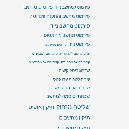
פירמוט מחשב
פירמוט למחשב נייד
פירמוט מחשב והתקנת ווינדוס 7
פירמוט מחשב נייד
פירמוט מחשב נייד אסוס
פירמוט נייד
קורסים מחשבים
קורס מחשב לילדים
קורס מחשב למבוגרים
קורס מחשב מתחילים
קורס מחשב מתקדמים
שדרוג דיסק קשיח
שירות לקוחות עידן פלוס
שכחתי את הסיסמא
שכחתי סיסמה למחשב
שליטה מרחוק
תיקון אופיס
תיקון מחשבים
תיקון מחשב נייד