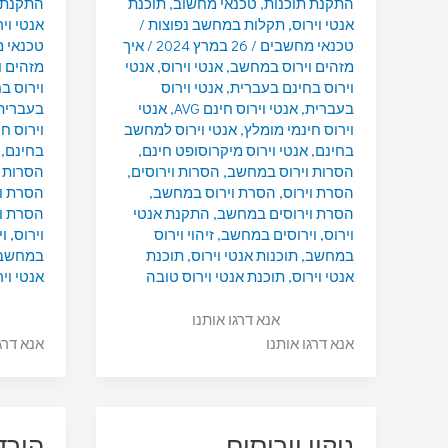
התקנת תוכנות
,
טכנאי מחשוב
,
תוכנת
התקנת 
אנטי וירוס
,
תקלות במחשב נפוצות
/
אנטי ויר
טכנאי מחשבים
/
26 במרץ 2024
/
איך
טכנאי 
מזהים וירוס במחשב
,
אנטי וירוס
,
אנטי
מזהים 
וירוס בחינם בעברית
,
אנטי וירוס
וירוס ב
בעברית
,
אנטי וירוס חינם AVG
,
אנטי
בעברית
וירוס חינמי מומלץ
,
אנטי וירוס למחשב
וירוס ח
בחינם
,
אנטי וירוס מיקרוסופט חינם
,
בחינם
,
הסרות וירוס במחשב
,
הסרות וירוסים
,
הסרות 
הסרת וירוס
,
הסרת וירוס במחשב
,
הסרת וי
הסרת וירוסים במחשב
,
התקנת אנטי
הסרת ו
וירוס
,
וירוסים במחשב
,
זיהוי וירוס
וירוס
,
ו
במחשב
,
תוכנות אנטי וירוס
,
תוכנת
במחשב
אנטי וירוס
,
תוכנת אנטי וירוס טובה
אנטי ויר
אנא דרגו אותנו
אנא דרגו אותנו
אנא דרג
ניקוי וירוסים
הורד