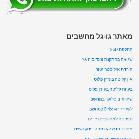
מאתר גו-גל מחשבים
החלפת SSD
שגיאה בהתקנת ווינדוס 10/11
הורדת אילוסטרייטור
אין קליטה בעידן פלוס
בעיות קליטה בעידן פלוס
שחרור ביטלוקר במחשב
לשחרר Bitlocker במחשב
ספק כח למחשבים ניידים
מחשב חדש לא מזהה דיסק קשיח
טכנאי מחשבים שעובד בחג