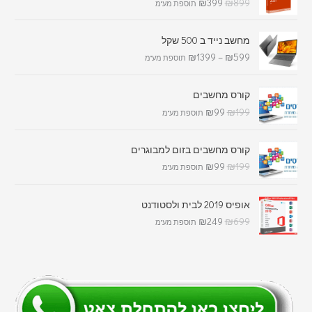
₪
399
₪
899
תוספת מע"מ
מחשב נייד ב 500 שקל
₪
1399
–
₪
599
תוספת מע"מ
קורס מחשבים
₪
99
₪
199
תוספת מע"מ
קורס מחשבים בזום למבוגרים
₪
99
₪
199
תוספת מע"מ
אופיס 2019 לבית ולסטודנט
₪
249
₪
699
תוספת מע"מ