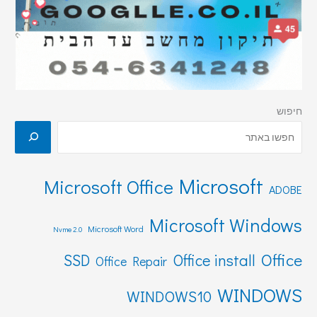
חיפוש
Microsoft
Microsoft Office
ADOBE
Microsoft Windows
Microsoft Word
Nvme 2.0
Office
SSD
Office install
Office Repair
WINDOWS
WINDOWS10