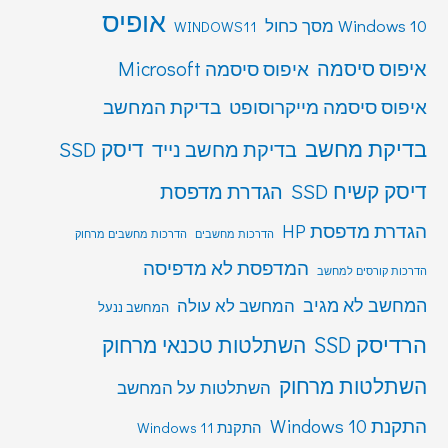
אופיס
Windows 10 מסך כחול
WINDOWS11
איפוס סיסמה
איפוס סיסמה Microsoft
איפוס סיסמה מייקרוסופט
בדיקת המחשב
בדיקת מחשב
דיסק SSD
בדיקת מחשב נייד
דיסק קשיח SSD
הגדרת מדפסת
הגדרת מדפסת HP
הדרכות מחשבים
הדרכות מחשבים מרחוק
המדפסת לא מדפיסה
הדרכות קורסים למחשב
המחשב לא מגיב
המחשב לא עולה
המחשב ננעל
הרדיסק SSD
השתלטות טכנאי מרחוק
השתלטות מרחוק
השתלטות על המחשב
התקנת Windows 10
התקנת Windows 11