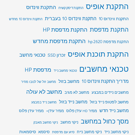
התקנת אופיס
התקנת ווינדוס
התקנת דיסק קשיח
התקנת ווינדוס 10 בעברית
התקנת ווינדוס 10
התקנת ווינדוס 10 מחדש
התקנת מדפסת
התקנת מדפסת HP
התקנת מדפסת מחדש
התקנת מדפסת hp 2620
התקנת תוכנת אופיס
טכנאי מחשב
זכרון SSD
טכנאי מחשבים
מדפסת HP
טכנאי מחשב נייד
מדריך התקנת ווינדוס 10
מחשב בזול
מחשב זול של לנובו מחיר
מחשב לא עולה
מחשבים ניידים במבצע
מחשב לא מגיב
מחשב לפטופ נייד בזול
מחשב נייד בזול
מחשב נייד במבצע
מחשב נייד חדש
ממיר HD עידן פלוס
ממיר עידן+
ממיר עידן פלוס
מסך כחול במחשב
ניקוי מחשב
ניקוי מחשב מאבק
סיסמאות
ניקוי מחשב נייד
ניקוי מחשב נייח
סיסמא
סיוע עם מדפסת