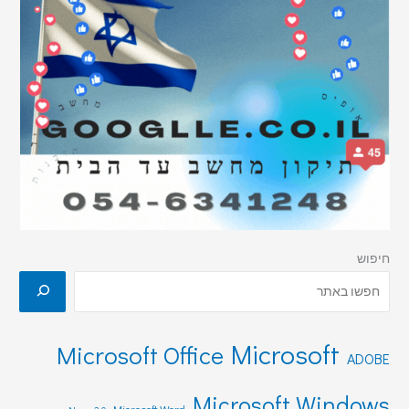
חיפוש
Microsoft
Microsoft Office
ADOBE
Microsoft Windows
Microsoft Word