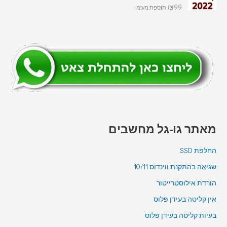
דורג
5.00
₪
99
תוספת מע"מ
מתוך 5
מאתר גו-גל מחשבים
החלפת SSD
שגיאה בהתקנת ווינדוס 10/11
הורדת אילוסטרייטור
אין קליטה בעידן פלוס
בעיות קליטה בעידן פלוס