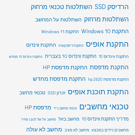
הרדיסק SSD
השתלטות טכנאי מרחוק
השתלטות מרחוק
השתלטות על המחשב
התקנת Windows 10
התקנת Windows 11
התקנת אופיס
התקנת ווינדוס
התקנת דיסק קשיח
התקנת ווינדוס 10 בעברית
התקנת ווינדוס 10
התקנת ווינדוס 10 מחדש
התקנת מדפסת
התקנת מדפסת HP
התקנת מדפסת מחדש
התקנת מדפסת hp 2620
התקנת תוכנת אופיס
טכנאי מחשב
זכרון SSD
טכנאי מחשבים
מדפסת HP
טכנאי מחשב נייד
מדריך התקנת ווינדוס 10
מחשב בזול
מחשב זול של לנובו מחיר
מחשב לא עולה
מחשבים ניידים במבצע
מחשב לא מגיב