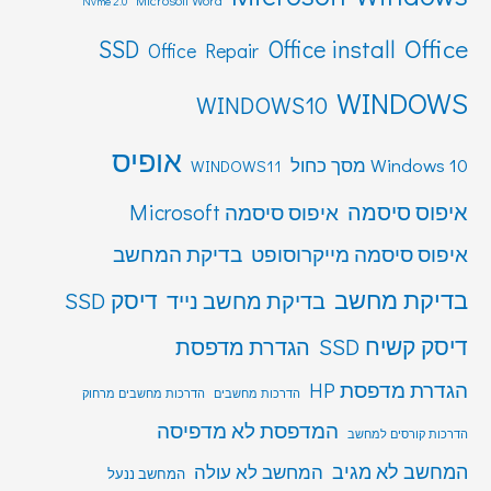
Nvme 2.0
Office
SSD
Office install
Office Repair
WINDOWS
WINDOWS10
אופיס
Windows 10 מסך כחול
WINDOWS11
איפוס סיסמה
איפוס סיסמה Microsoft
איפוס סיסמה מייקרוסופט
בדיקת המחשב
בדיקת מחשב
דיסק SSD
בדיקת מחשב נייד
דיסק קשיח SSD
הגדרת מדפסת
הגדרת מדפסת HP
הדרכות מחשבים
הדרכות מחשבים מרחוק
המדפסת לא מדפיסה
הדרכות קורסים למחשב
המחשב לא מגיב
המחשב לא עולה
המחשב ננעל