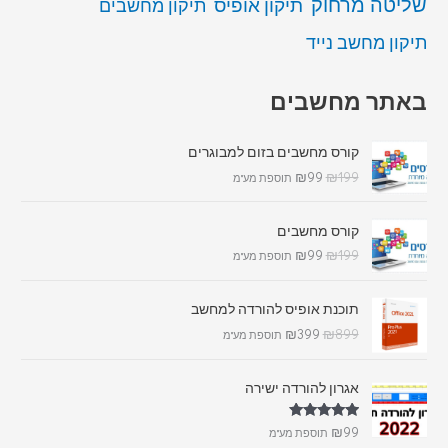
שליטה מרחוק
תיקון אופיס
תיקון מחשבים
תיקון מחשב נייד
באתר מחשבים
קורס מחשבים בזום למבוגרים
₪
99
₪
199
תוספת מע"מ
קורס מחשבים
₪
99
₪
199
תוספת מע"מ
תוכנת אופיס להורדה למחשב
₪
399
₪
899
תוספת מע"מ
אגרון להורדה ישירה
דורג
5.00
₪
99
תוספת מע"מ
מתוך 5