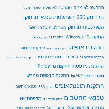
המחשב לא מגיב
המחשב לא עולה
המחשב ננעל
הרדיסק SSD
השתלטות טכנאי מרחוק
השתלטות מרחוק
השתלטות על המחשב
התקנת Windows 10
התקנת Windows 11
התקנת אופיס
התקנת ווינדוס
התקנת דיסק קשיח
התקנת ווינדוס 10 בעברית
התקנת ווינדוס 10
התקנת ווינדוס 10 מחדש
התקנת מדפסת
התקנת מדפסת HP
התקנת מדפסת מחדש
התקנת מדפסת hp 2620
התקנת תוכנת אופיס
טכנאי מחשב
זכרון SSD
טכנאי מחשבים
מדפסת HP
טכנאי מחשב נייד
מדריך התקנת ווינדוס 10
מחשב בזול
מחשב זול של לנובו מחיר