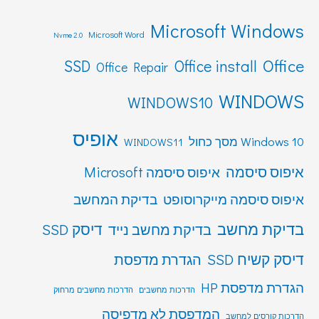
Microsoft Windows
Microsoft Word
Nvme 2.0
Office
SSD
Office install
Office Repair
WINDOWS
WINDOWS10
אופיס
Windows 10 מסך כחול
WINDOWS11
איפוס סיסמה
איפוס סיסמה Microsoft
איפוס סיסמה מייקרוסופט
בדיקת המחשב
בדיקת מחשב
דיסק SSD
בדיקת מחשב נייד
דיסק קשיח SSD
הגדרת מדפסת
הגדרת מדפסת HP
הדרכות מחשבים
הדרכות מחשבים מרחוק
המדפסת לא מדפיסה
הדרכות קורסים למחשב