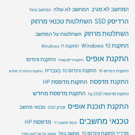
המחשב לא מגיב
המחשב לא עולה
המחשב ננעל
הרדיסק SSD
השתלטות טכנאי מרחוק
השתלטות מרחוק
השתלטות על המחשב
התקנת Windows 10
התקנת Windows 11
התקנת אופיס
התקנת ווינדוס
התקנת דיסק קשיח
התקנת ווינדוס 10 בעברית
התקנת ווינדוס 10
התקנת ווינדוס 10 מחדש
התקנת מדפסת
התקנת מדפסת HP
התקנת מדפסת מחדש
התקנת מדפסת hp 2620
התקנת תוכנת אופיס
טכנאי מחשב
זכרון SSD
טכנאי מחשבים
מדפסת HP
טכנאי מחשב נייד
מדריך התקנת ווינדוס 10
מחשב בזול
מחשב זול של לנובו מחיר