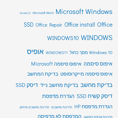
Microsoft Windows
Microsoft Word
Nvme 2.0
Office
SSD
Office install
Office Repair
WINDOWS
WINDOWS10
אופיס
Windows 10 מסך כחול
WINDOWS11
איפוס סיסמה
איפוס סיסמה Microsoft
איפוס סיסמה מייקרוסופט
בדיקת המחשב
בדיקת מחשב
דיסק SSD
בדיקת מחשב נייד
דיסק קשיח SSD
הגדרת מדפסת
הגדרת מדפסת HP
הדרכות מחשבים
הדרכות מחשבים מרחוק
המדפסת לא מדפיסה
הדרכות קורסים למחשב