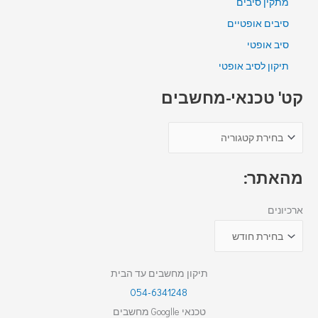
מתקין סיבים
סיבים אופטיים
סיב אופטי
תיקון לסיב אופטי
קט' טכנאי-מחשבים
מהאתר:
ארכיונים
תיקון מחשבים עד הבית
054-6341248
טכנאי Googlle מחשבים