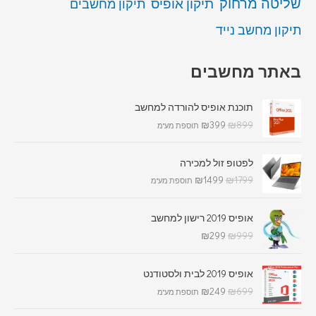
שליטה מרחוק
תיקון אופיס
תיקון מחשבים
תיקון מחשב נייד
באתר מחשבים
תוכנת אופיס להורדה למחשב
₪
399
₪
899
תוספת מע"מ
לפטופ זול למכירה
₪
1499
₪
1799
תוספת מע"מ
אופיס 2019 רישון למחשב
₪
299
₪
999
אופיס 2019 לבית ולסטודנט
₪
249
₪
699
תוספת מע"מ