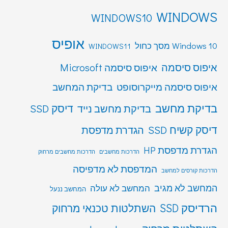
WINDOWS
WINDOWS10
אופיס
Windows 10 מסך כחול
WINDOWS11
איפוס סיסמה
איפוס סיסמה Microsoft
איפוס סיסמה מייקרוסופט
בדיקת המחשב
בדיקת מחשב
דיסק SSD
בדיקת מחשב נייד
דיסק קשיח SSD
הגדרת מדפסת
הגדרת מדפסת HP
הדרכות מחשבים
הדרכות מחשבים מרחוק
המדפסת לא מדפיסה
הדרכות קורסים למחשב
המחשב לא מגיב
המחשב לא עולה
המחשב ננעל
הרדיסק SSD
השתלטות טכנאי מרחוק