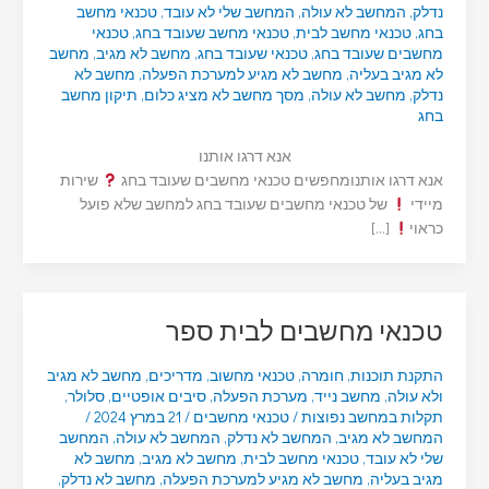
נדלק
,
המחשב לא עולה
,
המחשב שלי לא עובד
,
טכנאי מחשב
בחג
,
טכנאי מחשב לבית
,
טכנאי מחשב שעובד בחג
,
טכנאי
מחשבים שעובד בחג
,
טכנאי שעובד בחג
,
מחשב לא מגיב
,
מחשב
לא מגיב בעליה
,
מחשב לא מגיע למערכת הפעלה
,
מחשב לא
נדלק
,
מחשב לא עולה
,
מסך מחשב לא מציג כלום
,
תיקון מחשב
בחג
אנא דרגו אותנו
אנא דרגו אותנומחפשים טכנאי מחשבים שעובד בחג
שירות
מיידי
של טכנאי מחשבים שעובד בחג למחשב שלא פועל
כראוי
[…]
טכנאי מחשבים לבית ספר
התקנת תוכנות
,
חומרה
,
טכנאי מחשוב
,
מדריכים
,
מחשב לא מגיב
ולא עולה
,
מחשב נייד
,
מערכת הפעלה
,
סיבים אופטיים
,
סלולר
,
תקלות במחשב נפוצות
/
טכנאי מחשבים
/
21 במרץ 2024
/
המחשב לא מגיב
,
המחשב לא נדלק
,
המחשב לא עולה
,
המחשב
שלי לא עובד
,
טכנאי מחשב לבית
,
מחשב לא מגיב
,
מחשב לא
מגיב בעליה
,
מחשב לא מגיע למערכת הפעלה
,
מחשב לא נדלק
,