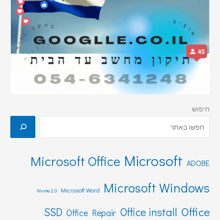
חיפוש
Microsoft
Microsoft Office
ADOBE
Microsoft Windows
Microsoft Word
Nvme 2.0
Office
SSD
Office install
Office Repair