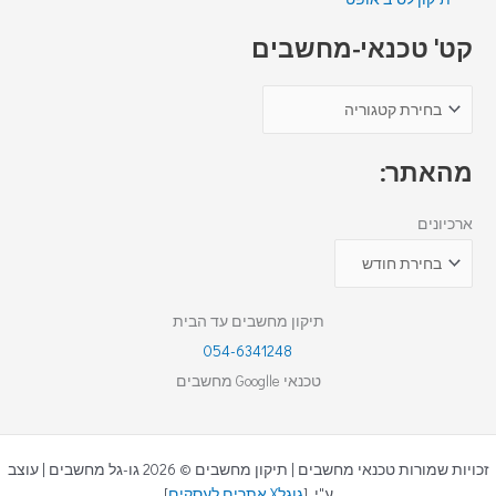
קט' טכנאי-מחשבים
מהאתר:
ארכיונים
תיקון מחשבים עד הבית
054-6341248
טכנאי Googlle מחשבים
זכויות שמורות טכנאי מחשבים | תיקון מחשבים © 2026 גו-גל מחשבים | עוצב
ע"י [
גוגלX אתרים לעסקים
]