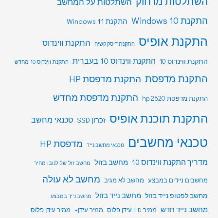
השתלטות מרחוק
השתלטות על המחשב
התקנת Windows 10
התקנת Windows 11
התקנת אופיס
התקנת ווינדוס
התקנת דיסק קשיח
התקנת ווינדוס 10 בעברית
התקנת ווינדוס 10
התקנת ווינדוס 10 מחדש
התקנת מדפסת
התקנת מדפסת HP
התקנת מדפסת מחדש
התקנת מדפסת hp 2620
התקנת תוכנת אופיס
טכנאי מחשב
זכרון SSD
טכנאי מחשבים
מדפסת HP
טכנאי מחשב נייד
מדריך התקנת ווינדוס 10
מחשב בזול
מחשב זול של לנובו מחיר
מחשב לא עולה
מחשבים ניידים במבצע
מחשב לא מגיב
מחשב לפטופ נייד בזול
מחשב נייד בזול
מחשב נייד במבצע
מחשב נייד חדש
ממיר HD עידן פלוס
ממיר עידן+
ממיר עידן פלוס