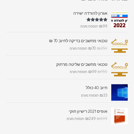
אגרון להורדה ישירה
דורג
5.00
₪
99
תוספת מע"מ
מתוך 5
טכנאי מחשבים בדיקה לחיוב 70 ₪
₪
70
₪
250
תוספת מע"מ
טכנאי מחשבים שליטה מרחוק
₪
99
₪
150
תוספת מע"מ
חיוב 40 כולל
₪
33
תוספת מע"מ
אופיס 2021 רישיון חוקי
₪
249
₪
699
תוספת מע"מ