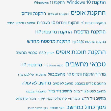
התקנת Windows 10
התקנת Windows 11
התקנת אופיס
התקנת ווינדוס
התקנת דיסק קשיח
התקנת ווינדוס 10 בעברית
התקנת ווינדוס 10
התקנת ווינדוס 10 מחדש
התקנת מדפסת
התקנת מדפסת HP
התקנת מדפסת מחדש
התקנת מדפסת hp 2620
התקנת תוכנת אופיס
טכנאי מחשב
זכרון SSD
טכנאי מחשבים
מדפסת HP
טכנאי מחשב נייד
מדריך התקנת ווינדוס 10
מחשב בזול
מחשב זול של לנובו מחיר
מחשב לא עולה
מחשבים ניידים במבצע
מחשב לא מגיב
מחשב לפטופ נייד בזול
מחשב נייד בזול
מחשב נייד במבצע
מחשב נייד חדש
ממיר HD עידן פלוס
ממיר עידן+
ממיר עידן פלוס
מסך כחול במחשב
ניקוי מחשב
ניקוי מחשב מאבק