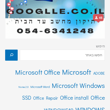
חיפוש
Microsoft
Microsoft Office
ADOBE
Microsoft Windows
Microsoft Word
Nvme 2.0
Office
SSD
Office install
Office Repair
WINDOWS