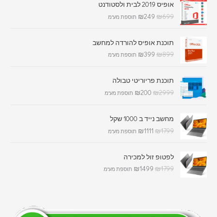
אופיס 2019 לבית ולסטודנט
₪
249
₪
699
תוספת מע"מ
תוכנת אופיס להורדה למחשב
₪
399
₪
899
תוספת מע"מ
תוכנת פריוריטי טבולה
₪
200
₪
2999
תוספת מע"מ
מחשב נייד ב 1000 שקל
₪
1111
₪
1799
תוספת מע"מ
לפטופ זול למכירה
₪
1499
₪
1799
תוספת מע"מ