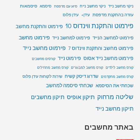
סיסמאות
ניקוי מחשב נייד
ניקוי מחשב נייח
סיסמא
סיוע עם מדפסת
עזרה בהתקנת מדפסת
עידן+
עידן פלוס
פירמוט והתקנת ווינדוס 10
פירמוט והתקנת מחשב
פירמוט מחשב
פירמוט למחשב הנייד
פירמוט למחשב נייד
פירמוט מחשב נייד
פירמוט מחשב והתקנת ווינדוס 7
פירמוט מחשב נייד אסוס
פירמוט נייד
קורסים מחשבים
קורס מחשב לילדים
קורס מחשב למבוגרים
קורס מחשב מתחילים
שדרוג דיסק קשיח
שירות לקוחות עידן פלוס
קורס מחשב מתקדמים
שכחתי סיסמה למחשב
שכחתי את הסיסמא
שליטה מרחוק
תיקון אופיס
תיקון מחשבים
תיקון מחשב נייד
באתר מחשבים