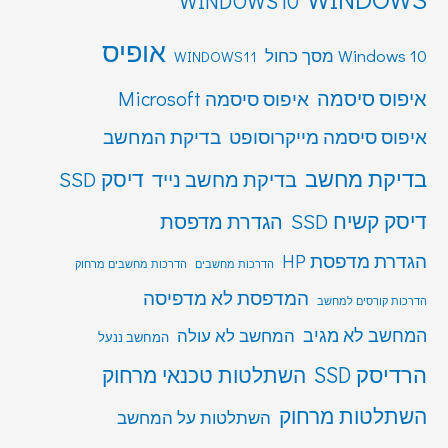
WINDOWS10
אופיס
Windows 10 מסך כחול
WINDOWS11
איפוס סיסמה
איפוס סיסמה Microsoft
איפוס סיסמה מייקרוסופט
בדיקת המחשב
בדיקת מחשב
דיסק SSD
בדיקת מחשב נייד
דיסק קשיח SSD
הגדרת מדפסת
הגדרת מדפסת HP
הדרכות מחשבים
הדרכות מחשבים מרחוק
המדפסת לא מדפיסה
הדרכות קורסים למחשב
המחשב לא מגיב
המחשב לא עולה
המחשב ננעל
הרדיסק SSD
השתלטות טכנאי מרחוק
השתלטות מרחוק
השתלטות על המחשב