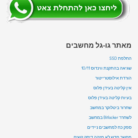
מאתר גו-גל מחשבים
החלפת SSD
שגיאה בהתקנת ווינדוס 10/11
הורדת אילוסטרייטור
אין קליטה בעידן פלוס
בעיות קליטה בעידן פלוס
שחרור ביטלוקר במחשב
לשחרר Bitlocker במחשב
ספק כח למחשבים ניידים
מחשב חדש לא מזהה דיסק קשיח