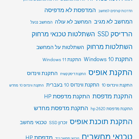
המדפסת לא מדפיסה
הדרכות קורסים למחשב
המחשב לא מגיב
המחשב לא עולה
המחשב ננעל
הרדיסק SSD
השתלטות טכנאי מרחוק
השתלטות מרחוק
השתלטות על המחשב
התקנת Windows 10
התקנת Windows 11
התקנת אופיס
התקנת ווינדוס
התקנת דיסק קשיח
התקנת ווינדוס 10 בעברית
התקנת ווינדוס 10
התקנת ווינדוס 10 מחדש
התקנת מדפסת
התקנת מדפסת HP
התקנת מדפסת מחדש
התקנת מדפסת hp 2620
התקנת תוכנת אופיס
טכנאי מחשב
זכרון SSD
טכנאי מחשבים
מדפסת HP
טכנאי מחשב נייד