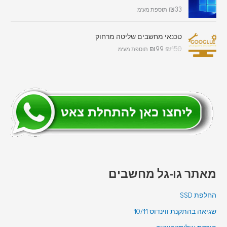
₪
33
תוספת מע"מ
טכנאי מחשבים שליטה מרחוק
₪
99
₪
150
תוספת מע"מ
מאתר גו-גל מחשבים
החלפת SSD
שגיאה בהתקנת ווינדוס 10/11