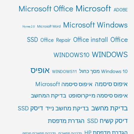
Microsoft
Microsoft Office
ADOBE
Microsoft Windows
Microsoft Word
Nvme 2.0
Office
SSD
Office install
Office Repair
WINDOWS
WINDOWS10
אופיס
Windows 10 מסך כחול
WINDOWS11
איפוס סיסמה
איפוס סיסמה Microsoft
איפוס סיסמה מייקרוסופט
בדיקת המחשב
בדיקת מחשב
דיסק SSD
בדיקת מחשב נייד
דיסק קשיח SSD
הגדרת מדפסת
הגדרת מדפסת HP
הדרכות מחשבים
הדרכות מחשבים מרחוק