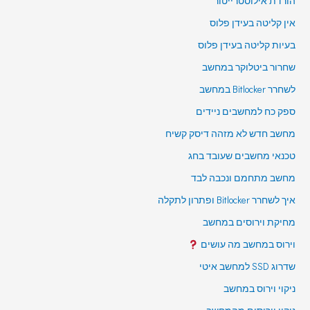
הורדת אילוסטרייטור
אין קליטה בעידן פלוס
בעיות קליטה בעידן פלוס
שחרור ביטלוקר במחשב
לשחרר Bitlocker במחשב
ספק כח למחשבים ניידים
מחשב חדש לא מזהה דיסק קשיח
טכנאי מחשבים שעובד בחג
מחשב מתחמם ונכבה לבד
איך לשחרר Bitlocker ופתרון לתקלה
מחיקת וירוסים במחשב
וירוס במחשב מה עושים
שדרוג SSD למחשב איטי
ניקוי וירוס במחשב