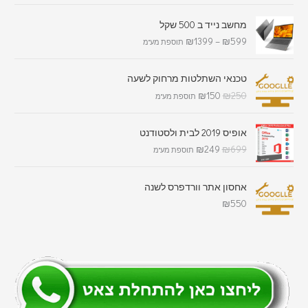
מחשב נייד ב 500 שקל
₪
1399
–
₪
599
תוספת מע"מ
טכנאי השתלטות מרחוק לשעה
₪
150
₪
250
תוספת מע"מ
אופיס 2019 לבית ולסטודנט
₪
249
₪
699
תוספת מע"מ
אחסון אתר וורדפרס לשנה
₪
550