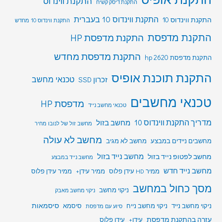
התקנת ווינדוס
התקנת דיסק קשיח
התקנת ווינדוס 10 בעברית
התקנת ווינדוס 10
התקנת ווינדוס 10 מחדש
התקנת מדפסת
התקנת מדפסת HP
התקנת מדפסת מחדש
התקנת מדפסת hp 2620
התקנת תוכנת אופיס
טכנאי מחשב
זכרון SSD
טכנאי מחשבים
מדפסת HP
טכנאי מחשב נייד
מדריך התקנת ווינדוס 10
מחשב בזול
מחשב זול של לנובו מחיר
מחשב לא עולה
מחשבים ניידים במבצע
מחשב לא מגיב
מחשב לפטופ נייד בזול
מחשב נייד בזול
מחשב נייד במבצע
מחשב נייד חדש
ממיר HD עידן פלוס
ממיר עידן+
ממיר עידן פלוס
מסך כחול במחשב
ניקוי מחשב
ניקוי מחשב מאבק
סיסמאות
ניקוי מחשב נייד
ניקוי מחשב נייח
סיסמא
סיוע עם מדפסת
עזרה בהתקנת מדפסת
עידן+
עידן פלוס