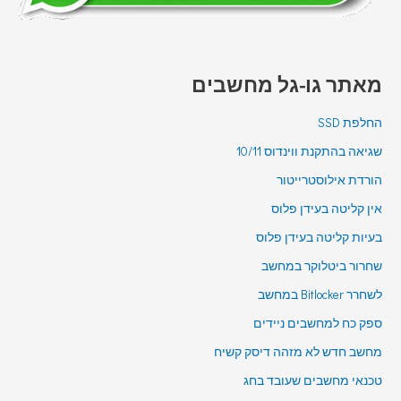
מאתר גו-גל מחשבים
החלפת SSD
שגיאה בהתקנת ווינדוס 10/11
הורדת אילוסטרייטור
אין קליטה בעידן פלוס
בעיות קליטה בעידן פלוס
שחרור ביטלוקר במחשב
לשחרר Bitlocker במחשב
ספק כח למחשבים ניידים
מחשב חדש לא מזהה דיסק קשיח
טכנאי מחשבים שעובד בחג