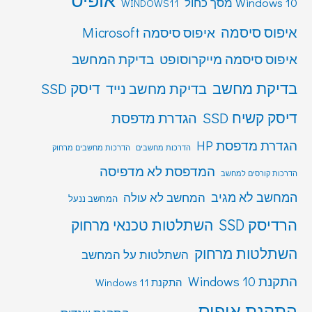
Windows 10 מסך כחול
WINDOWS11
איפוס סיסמה
איפוס סיסמה Microsoft
איפוס סיסמה מייקרוסופט
בדיקת המחשב
בדיקת מחשב
דיסק SSD
בדיקת מחשב נייד
דיסק קשיח SSD
הגדרת מדפסת
הגדרת מדפסת HP
הדרכות מחשבים
הדרכות מחשבים מרחוק
המדפסת לא מדפיסה
הדרכות קורסים למחשב
המחשב לא מגיב
המחשב לא עולה
המחשב ננעל
הרדיסק SSD
השתלטות טכנאי מרחוק
השתלטות מרחוק
השתלטות על המחשב
התקנת Windows 10
התקנת Windows 11
התקנת אופיס