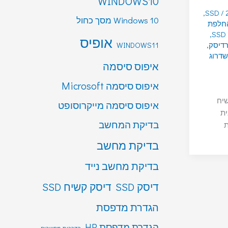
WINDOWS10
,
SSD
/
Windows 10 מסך כחול
חלפת
,
אופיס
דיסק
,
WINDOWS11
שדרוג
איפוס סיסמה
איפוס סיסמה Microsoft
שיח
איפוס סיסמה מייקרוסופט
 הבית
בדיקת המחשב
ת
בדיקת מחשב
בדיקת מחשב נייד
דיסק SSD
דיסק קשיח SSD
הגדרת מדפסת
הגדרת מדפסת HP