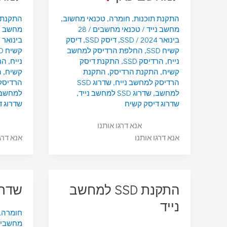
התקנת תוכנות
,
חומרה
,
טכנאי מחשוב
,
התקנת 
מחשב נייד
/
טכנאי מחשבים
/
28
מחשב ני
בינואר 2024
/
SSD
,
דיסק SSD
,
דיסק
בינואר 2024
קשיח SSD
,
החלפת הרדיסק למחשב
קשיח SSD
נייח
,
הרדיסק SSD
,
התקנת דיסק
נייח
,
הרד
קשיח
,
התקנת הרדיסק
,
התקנת
קשיח
,
ה
הרדיסק למחשב נייח
,
שדרוג SSD
הרדיסק
למחשב
,
שדרוג SSD למחשב נייד
,
למחשב
שדרוג דיסק קשיח
שדרוג ד
אנא דרגו אותנו
אנא דרגו אותנו
אנא דרג
התקנת SSD למחשב
שדרוג SSD 
נייד
חומרה
,
מחשבי