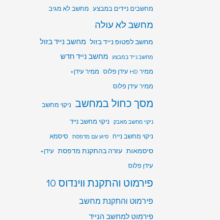
מחשבים ניידים במבצע
מחשב לא מגיב
מחשב לא עולה
מחשב לפטופ נייד בזול
מחשב נייד בזול
מחשב נייד חדש
מחשב נייד במבצע
ממיר HD עידן פלוס
ממיר עידן+
ממיר עידן פלוס
מסך כחול במחשב
ניקוי מחשב
ניקוי מחשב נייד
ניקוי מחשב מאבק
ניקוי מחשב נייח
סיסמא
סיוע עם מדפסת
סיסמאות
עזרה בהתקנת מדפסת
עידן+
עידן פלוס
פירמוט והתקנת ווינדוס 10
פירמוט והתקנת מחשב
פירמוט למחשב הנייד