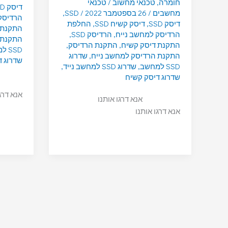
חומרה
,
טכנאי מחשוב
/
טכנאי
דיסק SSD
מחשבים
/
26 בספטמבר 2022
/
SSD
,
הרדיסק
דיסק SSD
,
דיסק קשיח SSD
,
החלפת
התקנת 
הרדיסק למחשב נייח
,
הרדיסק SSD
,
התקנת 
התקנת דיסק קשיח
,
התקנת הרדיסק
,
SSD למחשב
התקנת הרדיסק למחשב נייח
,
שדרוג
שדרוג ד
SSD למחשב
,
שדרוג SSD למחשב נייד
,
שדרוג דיסק קשיח
אנא דרג
אנא דרגו אותנו
אנא דרגו אותנו