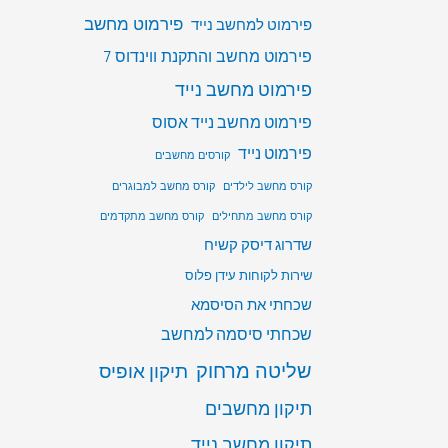
פירמוט מחשב
פירמוט למחשב נייד
פירמוט מחשב והתקנת ווינדוס 7
פירמוט מחשב נייד
פירמוט מחשב נייד אסוס
פירמוט נייד
קורסים מחשבים
קורס מחשב לילדים
קורס מחשב למבוגרים
קורס מחשב מתחילים
קורס מחשב מתקדמים
שדרוג דיסק קשיח
שירות לקוחות עידן פלוס
שכחתי את הסיסמא
שכחתי סיסמה למחשב
שליטה מרחוק
תיקון אופיס
תיקון מחשבים
תיקון מחשב נייד