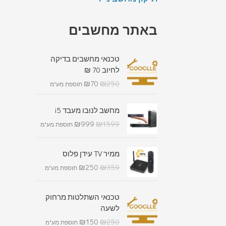
באתר מחשבים
טכנאי מחשבים בדיקה
לחיוב 70 ₪
₪
70
₪
250
תוספת מע"מ
מחשב לנובו מעבד i5
₪
999
₪
1599
תוספת מע"מ
ממיר TV עידן פלוס
₪
250
₪
359
תוספת מע"מ
טכנאי השתלטות מרחוק
לשעה
₪
150
₪
250
תוספת מע"מ