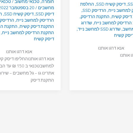
חומרה
,
טכנאי מחשוב
/
טכנאי
,
דיסק קשיח SSD
,
החלפת
מחשבים
/
20 בספטמבר 2022
 למחשב נייח
,
הרדיסק SSD
,
דיסק SSD
,
דיסק קשיח SSD
,
ה
דיסק קשיח
,
התקנת הרדיסק
,
הרדיסק למחשב נייח
,
הרדיסק SSD
הרדיסק למחשב נייח
,
שדרוג
התקנת דיסק קשיח
,
התקנת הר
,
שדרוג SSD למחשב נייד
,
התקנת הרדיסק למחשב נייח
,
יסק קשיח
דיסק קשיח
אנא דרגו אותנו
אנא דרגו אותנו
ו אותנו
אנא דרגו אותנוהחליפו דיסק ק
למחשבטכנאי ב 150 ₪ עד
אתרינו גו – גל מחשבים – שירו
התקנת דיסק