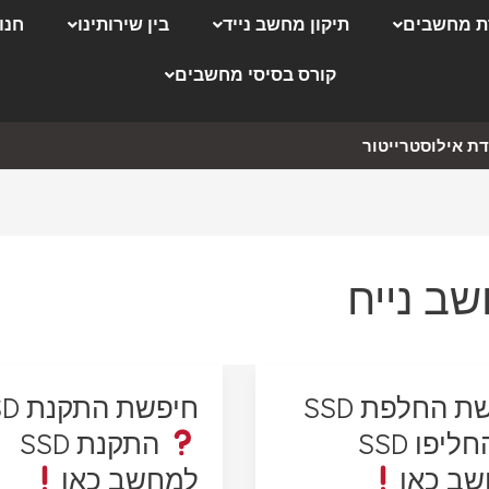
 מחשבים
תיקון מחשב נייד
בין שירותינו
חנו
קורס בסיסי מחשבים
ת אילוסטרייטור
ב נייח
ת החלפת SSD
חיפשת התקנת SSD
החליפו SSD
התקנת SSD
ב כאן
למחשב כאן