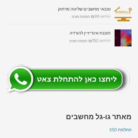
טכנאי מחשבים שליטה מרחוק
₪
99
₪
150
תוספת מע"מ
תוכנת אינדיזיין להורדה
₪
150
₪
899
תוספת מע"מ
מאתר גו-גל מחשבים
החלפת SSD