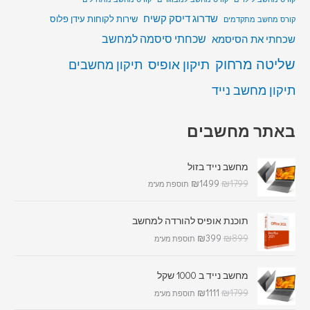
שדרוג דיסק קשיח
שירות לקוחות עידן פלוס
קורס מחשב מתקדמים
שכחתי סיסמה למחשב
שכחתי את הסיסמא
שליטה מרחוק
תיקון אופיס
תיקון מחשבים
תיקון מחשב נייד
באתר מחשבים
מחשב נייד בזול
₪
1499
₪
1799
תוספת מע"מ
תוכנת אופיס להורדה למחשב
₪
399
₪
899
תוספת מע"מ
מחשב נייד ב 1000 שקל
₪
1111
₪
1799
תוספת מע"מ