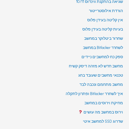
שגיאה בהתקנת ווינדוס 10/11
הורדת אילוסטרייטור
אין קליטה בעידן פלוס
בעיות קליטה בעידן פלוס
שחרור ביטלוקר במחשב
לשחרר Bitlocker במחשב
ספק כח למחשבים ניידים
מחשב חדש לא מזהה דיסק קשיח
טכנאי מחשבים שעובד בחג
מחשב מתחמם ונכבה לבד
איך לשחרר Bitlocker ופתרון לתקלה
מחיקת וירוסים במחשב
וירוס במחשב מה עושים
שדרוג SSD למחשב איטי