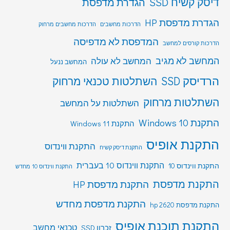
דיסק קשיח SSD
הגדרת מדפסת
הגדרת מדפסת HP
הדרכות מחשבים
הדרכות מחשבים מרחוק
המדפסת לא מדפיסה
הדרכות קורסים למחשב
המחשב לא מגיב
המחשב לא עולה
המחשב ננעל
הרדיסק SSD
השתלטות טכנאי מרחוק
השתלטות מרחוק
השתלטות על המחשב
התקנת Windows 10
התקנת Windows 11
התקנת אופיס
התקנת ווינדוס
התקנת דיסק קשיח
התקנת ווינדוס 10 בעברית
התקנת ווינדוס 10
התקנת ווינדוס 10 מחדש
התקנת מדפסת
התקנת מדפסת HP
התקנת מדפסת מחדש
התקנת מדפסת hp 2620
התקנת תוכנת אופיס
טכנאי מחשב
זכרון SSD