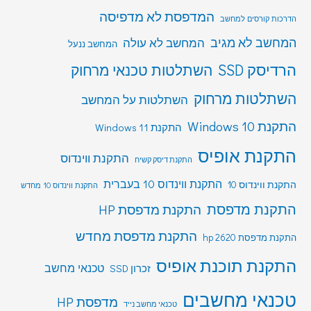
המדפסת לא מדפיסה
הדרכות קורסים למחשב
המחשב לא מגיב
המחשב לא עולה
המחשב ננעל
הרדיסק SSD
השתלטות טכנאי מרחוק
השתלטות מרחוק
השתלטות על המחשב
התקנת Windows 10
התקנת Windows 11
התקנת אופיס
התקנת ווינדוס
התקנת דיסק קשיח
התקנת ווינדוס 10 בעברית
התקנת ווינדוס 10
התקנת ווינדוס 10 מחדש
התקנת מדפסת
התקנת מדפסת HP
התקנת מדפסת מחדש
התקנת מדפסת hp 2620
התקנת תוכנת אופיס
טכנאי מחשב
זכרון SSD
טכנאי מחשבים
מדפסת HP
טכנאי מחשב נייד