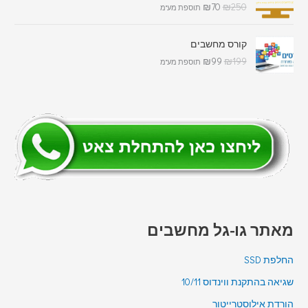
₪
70
₪
250
תוספת מע"מ
קורס מחשבים
₪
99
₪
199
תוספת מע"מ
מאתר גו-גל מחשבים
החלפת SSD
שגיאה בהתקנת ווינדוס 10/11
הורדת אילוסטרייטור