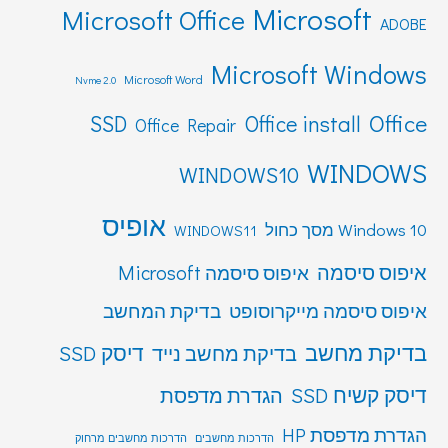
Microsoft
Microsoft Office
ADOBE
Microsoft Windows
Microsoft Word
Nvme 2.0
Office
SSD
Office install
Office Repair
WINDOWS
WINDOWS10
אופיס
Windows 10 מסך כחול
WINDOWS11
איפוס סיסמה
איפוס סיסמה Microsoft
איפוס סיסמה מייקרוסופט
בדיקת המחשב
בדיקת מחשב
דיסק SSD
בדיקת מחשב נייד
דיסק קשיח SSD
הגדרת מדפסת
הגדרת מדפסת HP
הדרכות מחשבים
הדרכות מחשבים מרחוק