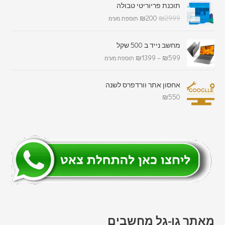
תוכנת פריוריטי טבולה
₪
200
₪
2999
תוספת מע"מ
מחשב נייד ב 500 שקל
₪
1399
–
₪
599
תוספת מע"מ
אחסון אתר וורדפרס לשנה
₪
550
מאתר גו-גל מחשבים