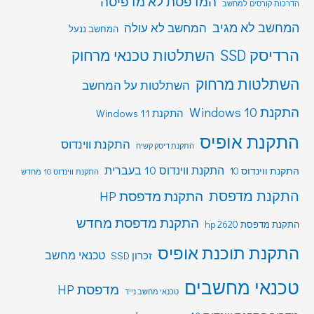
המדפסת לא מדפיסה
הדרכות קורסים למחשב
המחשב לא מגיב
המחשב לא עולה
המחשב ננעל
הרדיסק SSD
השתלטות טכנאי מרחוק
השתלטות מרחוק
השתלטות על המחשב
התקנת Windows 10
התקנת Windows 11
התקנת אופיס
התקנת ווינדוס
התקנת דיסק קשיח
התקנת ווינדוס 10 בעברית
התקנת ווינדוס 10
התקנת ווינדוס 10 מחדש
התקנת מדפסת
התקנת מדפסת HP
התקנת מדפסת מחדש
התקנת מדפסת hp 2620
התקנת תוכנת אופיס
טכנאי מחשב
זכרון SSD
טכנאי מחשבים
מדפסת HP
טכנאי מחשב נייד