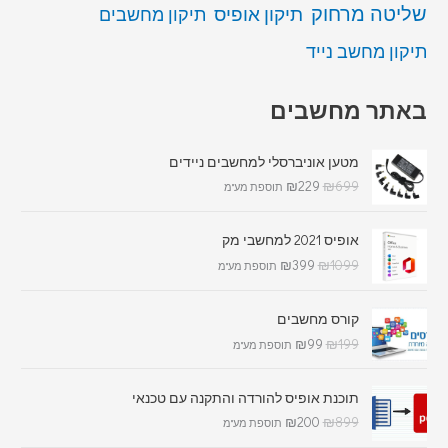
שליטה מרחוק
תיקון אופיס
תיקון מחשבים
תיקון מחשב נייד
באתר מחשבים
מטען אוניברסלי למחשבים ניידים
₪
229
₪
699
תוספת מע"מ
אופיס 2021 למחשבי מק
₪
399
₪
1099
תוספת מע"מ
קורס מחשבים
₪
99
₪
199
תוספת מע"מ
תוכנת אופיס להורדה והתקנה עם טכנאי
₪
200
₪
899
תוספת מע"מ