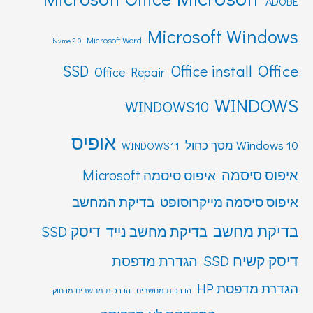
ADOBE
Microsoft Windows
Microsoft Word
Nvme 2.0
Office
SSD
Office install
Office Repair
WINDOWS
WINDOWS10
אופיס
Windows 10 מסך כחול
WINDOWS11
איפוס סיסמה
איפוס סיסמה Microsoft
איפוס סיסמה מייקרוסופט
בדיקת המחשב
בדיקת מחשב
דיסק SSD
בדיקת מחשב נייד
דיסק קשיח SSD
הגדרת מדפסת
הגדרת מדפסת HP
הדרכות מחשבים
הדרכות מחשבים מרחוק