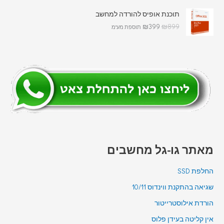
תוכנת אופיס להורדה למחשב
₪
399
₪
899
תוספת מע"מ
מאתר גו-גל מחשבים
החלפת SSD
שגיאה בהתקנת ווינדוס 10/11
הורדת אילוסטרייטור
אין קליטה בעידן פלוס