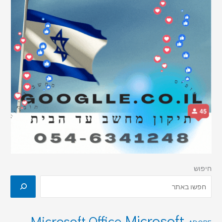
חיפוש
Microsoft
Microsoft Office