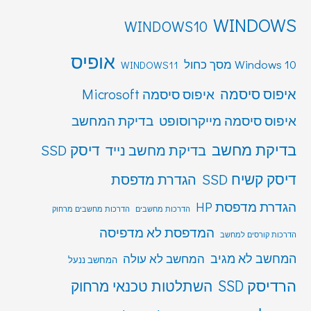
WINDOWS
WINDOWS10
אופיס
Windows 10 מסך כחול
WINDOWS11
איפוס סיסמה
איפוס סיסמה Microsoft
איפוס סיסמה מייקרוסופט
בדיקת המחשב
בדיקת מחשב
דיסק SSD
בדיקת מחשב נייד
דיסק קשיח SSD
הגדרת מדפסת
הגדרת מדפסת HP
הדרכות מחשבים
הדרכות מחשבים מרחוק
המדפסת לא מדפיסה
הדרכות קורסים למחשב
המחשב לא מגיב
המחשב לא עולה
המחשב ננעל
הרדיסק SSD
השתלטות טכנאי מרחוק