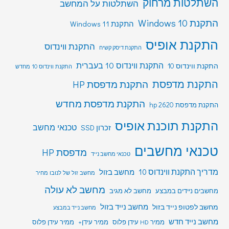
השתלטות מרחוק
השתלטות על המחשב
התקנת Windows 10
התקנת Windows 11
התקנת אופיס
התקנת ווינדוס
התקנת דיסק קשיח
התקנת ווינדוס 10 בעברית
התקנת ווינדוס 10
התקנת ווינדוס 10 מחדש
התקנת מדפסת
התקנת מדפסת HP
התקנת מדפסת מחדש
התקנת מדפסת hp 2620
התקנת תוכנת אופיס
טכנאי מחשב
זכרון SSD
טכנאי מחשבים
מדפסת HP
טכנאי מחשב נייד
מדריך התקנת ווינדוס 10
מחשב בזול
מחשב זול של לנובו מחיר
מחשב לא עולה
מחשבים ניידים במבצע
מחשב לא מגיב
מחשב לפטופ נייד בזול
מחשב נייד בזול
מחשב נייד במבצע
מחשב נייד חדש
ממיר HD עידן פלוס
ממיר עידן+
ממיר עידן פלוס