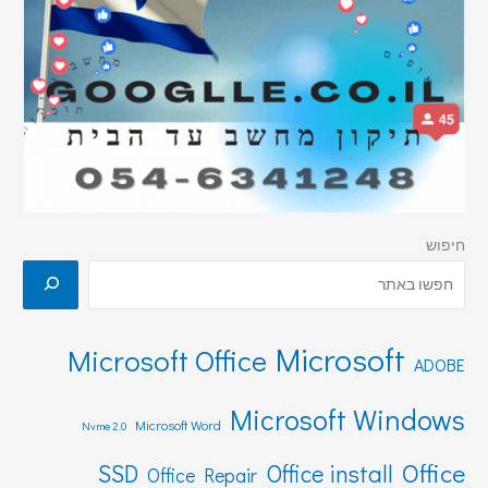
חיפוש
Microsoft
Microsoft Office
ADOBE
Microsoft Windows
Microsoft Word
Nvme 2.0
Office
SSD
Office install
Office Repair