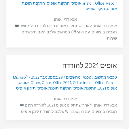
Office Repair
,
install
,
אופיס
,
התקנת אופיס
,
התקנת תוכנת
אופיס
,
תיקון אופיס
אנא דרגו אותנו
אנא דרגו אותנו לאחר שתתקינו אופיס חינם להורדה למחשב
תגבירו ביצועים, עם ה Office במחשב שלכם האם חיפשתם
שירות
אופיס 2021 להורדה
טכנאי מחשוב
/
טכנאי מחשבים
/
29 בספטמבר 2022
/
Microsoft
Office Repair
,
Office install
,
Office 2021
,
Office
,
Office
,
אופיס
,
אופיס 2021
,
התקנת אופיס
,
התקנת תוכנת אופיס
,
תיקון אופיס
אנא דרגו אותנו
אנא דרגו אותנו לאחר שתתקינו אופיס 2021 להורדה חינם
תגבירו ביצועים, עם ה Windows שלכם ל הורדת לינק אופיס