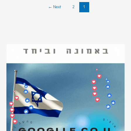
←
Next
2
1