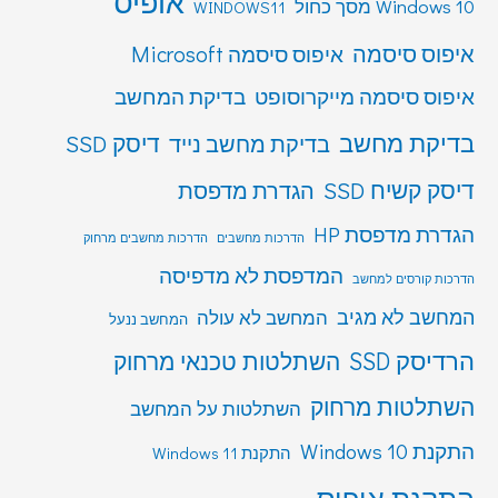
אופיס
Windows 10 מסך כחול
WINDOWS11
איפוס סיסמה
איפוס סיסמה Microsoft
איפוס סיסמה מייקרוסופט
בדיקת המחשב
בדיקת מחשב
דיסק SSD
בדיקת מחשב נייד
דיסק קשיח SSD
הגדרת מדפסת
הגדרת מדפסת HP
הדרכות מחשבים
הדרכות מחשבים מרחוק
המדפסת לא מדפיסה
הדרכות קורסים למחשב
המחשב לא מגיב
המחשב לא עולה
המחשב ננעל
הרדיסק SSD
השתלטות טכנאי מרחוק
השתלטות מרחוק
השתלטות על המחשב
התקנת Windows 10
התקנת Windows 11