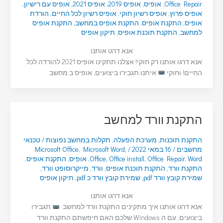
Office Repair
,
אופיס
,
אופיס 2019
,
אופיס 2021
,
אופיס עם רישיון
,
אופיס פרוץ
,
אופיס רשיון חוקי
,
אופיס רשיון לכל החיים
,
הורדת
אופיס
,
התקנת אופיס
,
התקנת אופיס במחשב
,
התקנת אופיס
למחשב
,
התקנת תוכנת אופיס
,
תיקון אופיס
אנא דרגו אותנו
אנא דרגו אותנו רק חוקי! אצלנו תתקינו אופיס 2021 להורדה לכל
החיים! וחוקי
איתנו תגבירו ביצועים, אופיס ב מחשב
התקנת וורד למחשב
התקנת תוכנות
,
מערכת הפעלה
,
תקלות במחשב נפוצות
/
טכנאי
מחשבים
/
16 במאי 2022
/
,
Microsoft Word
,
Microsoft Office
Word
,
Office Repair
,
Office install
,
Office
,
אופיס
,
התקנת אופיס
,
התקנת וורד
,
התקנת תוכנת אופיס
,
וורד
,
מייקרוסופט וורד
,
שמירת קובץ וורד pdf
,
שמירת קובץ וורד כ pdf
,
תיקון אופיס
אנא דרגו אותנו
אנא דרגו אותנו איך מתקינים התקנת וורד למחשב
תגבירו
ביצועים, עם ה Windows שלכם האם חיפשתם התקנת וורד