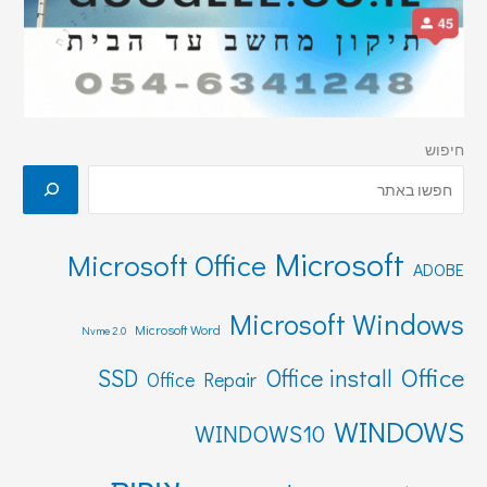
חיפוש
Microsoft
Microsoft Office
ADOBE
Microsoft Windows
Microsoft Word
Nvme 2.0
Office
SSD
Office install
Office Repair
WINDOWS
WINDOWS10