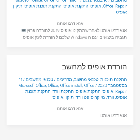
Office Repair
,
אופיס
,
התקנת אופיס
,
התקנת תוכנת אופיס
,
תיקון
אופיס
אנא דרגו אותנו
אנא דרגו אותנו לאחר שתתקינו אופיס 2019 להורדה פרוץ
תגבירו ביצועים, עם ה Windows שלכם ל הורדת לינק אופיס
הורדת אופיס למחשב
התקנת תוכנות
,
טכנאי מחשוב
,
מדריכים
/
טכנאי מחשבים
/
11
בספטמבר 2020
/
Office
,
Office install
,
Office
,
Microsoft Office
Repair
,
אופיס
,
התקנת אופיס
,
התקנת וורד
,
התקנת תוכנת
אופיס
,
וורד
,
מייקרוסופט וורד
,
תיקון אופיס
אנא דרגו אותנו
אנא דרגו אותנו