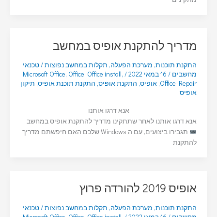
מדריך להתקנת אופיס במחשב
התקנת תוכנות
,
מערכת הפעלה
,
תקלות במחשב נפוצות
/
טכנאי
מחשבים
/
16 במאי 2022
/
,
Office install
,
Office
,
Microsoft Office
Office Repair
,
אופיס
,
התקנת אופיס
,
התקנת תוכנת אופיס
,
תיקון
אופיס
אנא דרגו אותנו
אנא דרגו אותנו לאחר שתתקינו מדריך להתקנת אופיס במחשב
תגבירו ביצועים, עם ה Windows שלכם האם חיפשתם מדריך
להתקנת
אופיס 2019 להורדה פרוץ
התקנת תוכנות
,
מערכת הפעלה
,
תקלות במחשב נפוצות
/
טכנאי
מחשבים
/
16 במאי 2022
/
,
Office install
,
Office
,
Microsoft Office