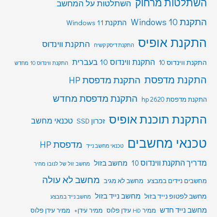
השתלטות מרחוק
השתלטות על המחשב
התקנת Windows 10
התקנת Windows 11
התקנת אופיס
התקנת ווינדוס
התקנת דיסק קשיח
התקנת ווינדוס 10 בעברית
התקנת ווינדוס 10
התקנת ווינדוס 10 מחדש
התקנת מדפסת
התקנת מדפסת HP
התקנת מדפסת מחדש
התקנת מדפסת hp 2620
התקנת תוכנת אופיס
טכנאי מחשב
זכרון SSD
טכנאי מחשבים
מדפסת HP
טכנאי מחשב נייד
מדריך התקנת ווינדוס 10
מחשב בזול
מחשב זול של לנובו מחיר
מחשב לא עולה
מחשבים ניידים במבצע
מחשב לא מגיב
מחשב לפטופ נייד בזול
מחשב נייד בזול
מחשב נייד במבצע
מחשב נייד חדש
ממיר HD עידן פלוס
ממיר עידן+
ממיר עידן פלוס