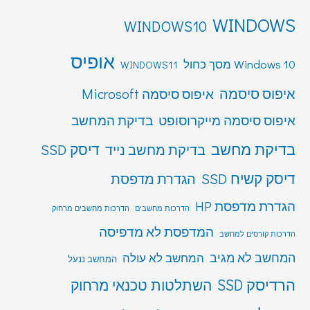
WINDOWS
WINDOWS10
אופיס
Windows 10 מסך כחול
WINDOWS11
איפוס סיסמה
איפוס סיסמה Microsoft
איפוס סיסמה מייקרוסופט
בדיקת המחשב
בדיקת מחשב
דיסק SSD
בדיקת מחשב נייד
דיסק קשיח SSD
הגדרת מדפסת
הגדרת מדפסת HP
הדרכות מחשבים
הדרכות מחשבים מרחוק
המדפסת לא מדפיסה
הדרכות קורסים למחשב
המחשב לא מגיב
המחשב לא עולה
המחשב ננעל
הרדיסק SSD
השתלטות טכנאי מרחוק