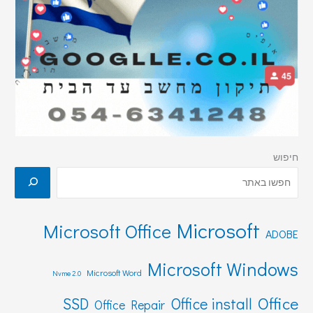
חיפוש
Microsoft
Microsoft Office
ADOBE
Microsoft Windows
Microsoft Word
Nvme 2.0
Office
SSD
Office install
Office Repair