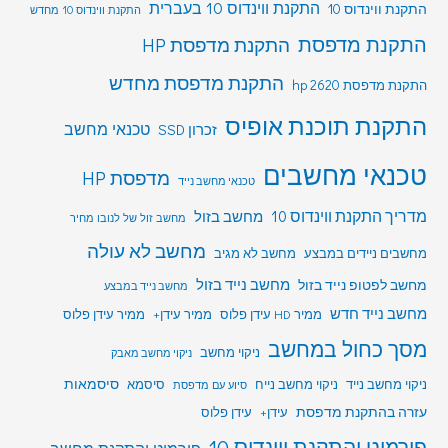
התקנת ווינדוס 10 בעברית
התקנת ווינדוס 10
התקנת ווינדוס 10 מחדש
התקנת מדפסת
התקנת מדפסת HP
התקנת מדפסת מחדש
התקנת מדפסת hp 2620
התקנת תוכנת אופיס
טכנאי מחשב
זכרון SSD
טכנאי מחשבים
מדפסת HP
טכנאי מחשב נייד
מדריך התקנת ווינדוס 10
מחשב בזול
מחשב זול של לנובו מחיר
מחשב לא עולה
מחשבים ניידים במבצע
מחשב לא מגיב
מחשב לפטופ נייד בזול
מחשב נייד בזול
מחשב נייד במבצע
מחשב נייד חדש
ממיר HD עידן פלוס
ממיר עידן+
ממיר עידן פלוס
מסך כחול במחשב
ניקוי מחשב
ניקוי מחשב מאבק
סיסמאות
ניקוי מחשב נייד
ניקוי מחשב נייח
סיסמא
סיוע עם מדפסת
עזרה בהתקנת מדפסת
עידן+
עידן פלוס
פירמוט והתקנת ווינדוס 10