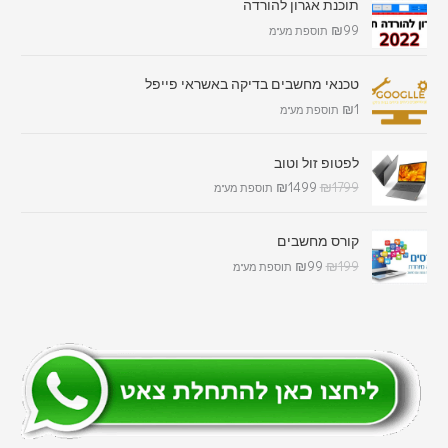
תוכנת אגרון להורדה
₪
99
תוספת מע"מ
טכנאי מחשבים בדיקה באשראי פייפל
₪
1
תוספת מע"מ
לפטופ זול וטוב
₪
1499
₪
1799
תוספת מע"מ
קורס מחשבים
₪
99
₪
199
תוספת מע"מ