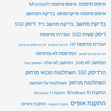
איפוס סיסמה
איפוס סיסמה Microsoft
איפוס סיסמה מייקרוסופט
בדיקת המחשב
בדיקת מחשב
דיסק SSD
בדיקת מחשב נייד
דיסק קשיח SSD
הגדרת מדפסת
הגדרת מדפסת HP
הדרכות מחשבים
הדרכות מחשבים מרחוק
המדפסת לא מדפיסה
הדרכות קורסים למחשב
המחשב לא מגיב
המחשב לא עולה
המחשב ננעל
הרדיסק SSD
השתלטות טכנאי מרחוק
השתלטות מרחוק
השתלטות על המחשב
התקנת Windows 10
התקנת Windows 11
התקנת אופיס
התקנת ווינדוס
התקנת דיסק קשיח