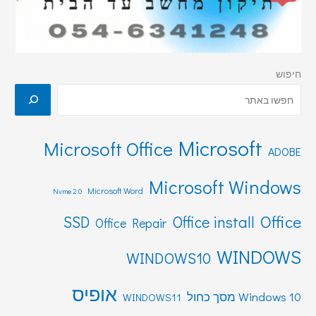
חיפוש
Microsoft
Microsoft Office
ADOBE
Microsoft Windows
Microsoft Word
Nvme 2.0
Office
SSD
Office install
Office Repair
WINDOWS
WINDOWS10
אופיס
Windows 10 מסך כחול
WINDOWS11