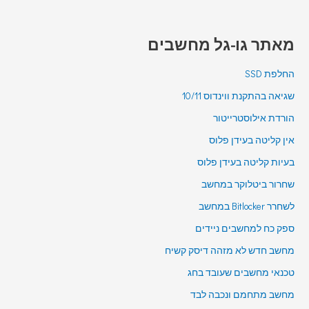
מאתר גו-גל מחשבים
החלפת SSD
שגיאה בהתקנת ווינדוס 10/11
הורדת אילוסטרייטור
אין קליטה בעידן פלוס
בעיות קליטה בעידן פלוס
שחרור ביטלוקר במחשב
לשחרר Bitlocker במחשב
ספק כח למחשבים ניידים
מחשב חדש לא מזהה דיסק קשיח
טכנאי מחשבים שעובד בחג
מחשב מתחמם ונכבה לבד