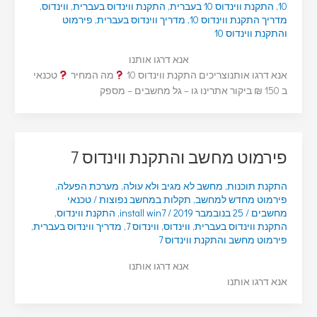
10
,
התקנת ווינדוס 10 בעברית
,
התקנת ווינדוס בעברית
,
ווינדוס
,
מדריך התקנת ווינדוס 10
,
מדריך ווינדוס בעברית
,
פירמוט
והתקנת ווינדוס 10
אנא דרגו אותנו
אנא דרגו אותנוצריכים התקנת ווינדוס 10
מה המחיר
טכנאי
ב 150 ₪ ביקור אתרינו גו – גל מחשבים – מספק
פירמוט מחשב והתקנת ווינדוס 7
התקנת תוכנות
,
מחשב לא מגיב ולא עולה
,
מערכת הפעלה
,
פירמוט מחדש למחשב
,
תקלות במחשב נפוצות
/
טכנאי
מחשבים
/
25 בנובמבר 2019
/
install win7
,
התקנת ווינדוס
,
התקנת ווינדוס בעברית
,
ווינדוס
,
ווינדוס 7
,
מדריך ווינדוס בעברית
,
פירמוט מחשב והתקנת ווינדוס 7
אנא דרגו אותנו
אנא דרגו אותנו