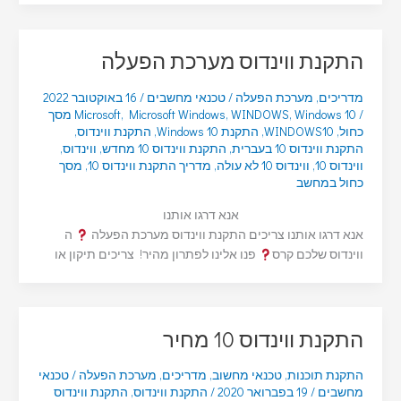
התקנת ווינדוס מערכת הפעלה
מדריכים
,
מערכת הפעלה
/
טכנאי מחשבים
/
16 באוקטובר 2022
/
,
WINDOWS
,
Microsoft Windows
,
Microsoft
Windows 10 מסך
כחול
,
WINDOWS10
,
התקנת Windows 10
,
התקנת ווינדוס
,
התקנת ווינדוס 10 בעברית
,
התקנת ווינדוס 10 מחדש
,
ווינדוס
,
ווינדוס 10
,
ווינדוס 10 לא עולה
,
מדריך התקנת ווינדוס 10
,
מסך
כחול במחשב
אנא דרגו אותנו
אנא דרגו אותנו צריכים התקנת ווינדוס מערכת הפעלה
ה
ווינדוס שלכם קרס
פנו אלינו לפתרון מהיר! צריכים תיקון או
התקנת ווינדוס 10 מחיר
התקנת תוכנות
,
טכנאי מחשוב
,
מדריכים
,
מערכת הפעלה
/
טכנאי
מחשבים
/
19 בפברואר 2020
/
התקנת ווינדוס
,
התקנת ווינדוס