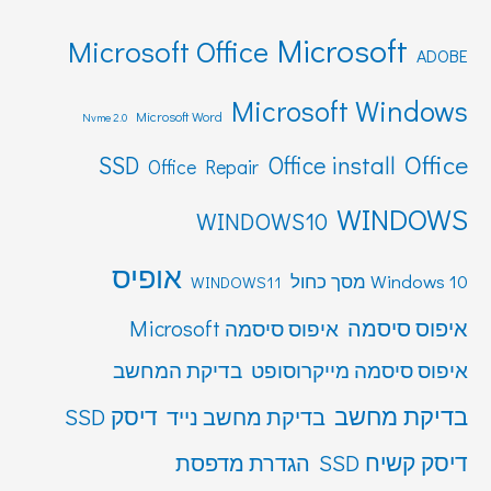
Microsoft
Microsoft Office
ADOBE
Microsoft Windows
Microsoft Word
Nvme 2.0
Office
SSD
Office install
Office Repair
WINDOWS
WINDOWS10
אופיס
Windows 10 מסך כחול
WINDOWS11
איפוס סיסמה
איפוס סיסמה Microsoft
איפוס סיסמה מייקרוסופט
בדיקת המחשב
בדיקת מחשב
דיסק SSD
בדיקת מחשב נייד
דיסק קשיח SSD
הגדרת מדפסת