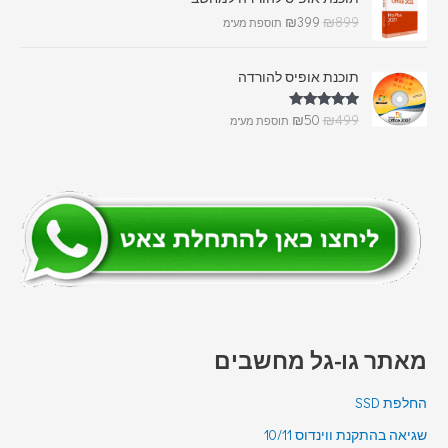
₪
399
₪
899
תוספת מע"מ
תוכנת אופיס להורדה
דורג
5.00
₪
50
₪
499
תוספת מע"מ
מתוך 5
מאתר גו-גל מחשבים
החלפת SSD
שגיאה בהתקנת ווינדוס 10/11