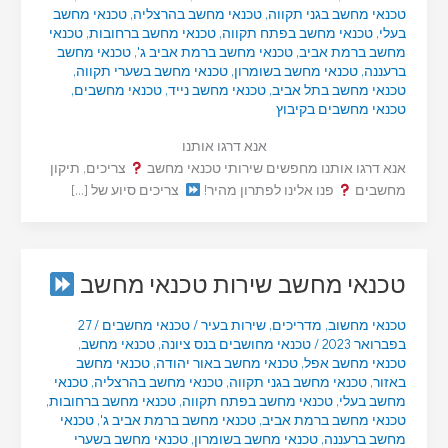
טכנאי מחשב בגני תקווה
,
טכנאי מחשב בהרצליה
,
טכנאי מחשב
בעלי
,
טכנאי מחשב בפתח תקווה
,
טכנאי מחשב ברחובות
,
טכנאי
מחשב ברמת אביב
,
טכנאי מחשב ברמת אביב ג'
,
טכנאי מחשב
ברעננה
,
טכנאי מחשב בשומרון
,
טכנאי מחשב בשערי תקווה
,
טכנאי מחשב בתל אביב
,
טכנאי מחשב נייד
,
טכנאי מחשבים
,
טכנאי מחשבים בקיבוץ
אנא דרגו אותנו
אנא דרגו אותנו מחפשים שירותי טכנאי מחשב
צריכים, תיקון
מחשבים
פנו אלינו לפתרון מהיר!
צריכים סיוע של […]
טכנאי מחשב שירות טכנאי מחשב
טכנאי מחשוב
,
מדריכים
,
שירות בעיר
/
טכנאי מחשבים
/
27
בפברואר 2023
/
טכנאי מחושבים בנס ציונה
,
טכנאי מחשב
,
טכנאי מחשב אפל
,
טכנאי מחשב באור יהודה
,
טכנאי מחשב
באזור
,
טכנאי מחשב בגני תקווה
,
טכנאי מחשב בהרצליה
,
טכנאי
מחשב בעלי
,
טכנאי מחשב בפתח תקווה
,
טכנאי מחשב ברחובות
,
טכנאי מחשב ברמת אביב
,
טכנאי מחשב ברמת אביב ג'
,
טכנאי
מחשב ברעננה
,
טכנאי מחשב בשומרון
,
טכנאי מחשב בשערי