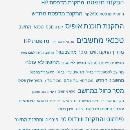
התקנת מדפסת
התקנת מדפסת HP
התקנת מדפסת מחדש
התקנת מדפסת hp 2620
התקנת תוכנת אופיס
טכנאי מחשב
זכרון SSD
טכנאי מחשבים
מדפסת HP
טכנאי מחשב נייד
מדריך התקנת ווינדוס 10
מחשב בזול
מחשב זול של לנובו מחיר
מחשב לא עולה
מחשבים ניידים במבצע
מחשב לא מגיב
מחשב לפטופ נייד בזול
מחשב נייד בזול
מחשב נייד במבצע
מחשב נייד חדש
ממיר HD עידן פלוס
ממיר עידן+
ממיר עידן פלוס
מסך כחול במחשב
ניקוי מחשב
ניקוי מחשב מאבק
סיסמאות
ניקוי מחשב נייד
ניקוי מחשב נייח
סיסמא
סיוע עם מדפסת
עזרה בהתקנת מדפסת
עידן+
עידן פלוס
פירמוט והתקנת ווינדוס 10
פירמוט והתקנת מחשב
פירמוט מחשב