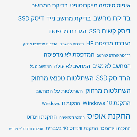
איפוס סיסמה מייקרוסופט
בדיקת המחשב
בדיקת מחשב
דיסק SSD
בדיקת מחשב נייד
דיסק קשיח SSD
הגדרת מדפסת
הגדרת מדפסת HP
הדרכות מחשבים
הדרכות מחשבים מרחוק
המדפסת לא מדפיסה
הדרכות קורסים למחשב
המחשב לא מגיב
המחשב לא עולה
המחשב ננעל
הרדיסק SSD
השתלטות טכנאי מרחוק
השתלטות מרחוק
השתלטות על המחשב
התקנת Windows 10
התקנת Windows 11
התקנת אופיס
התקנת ווינדוס
התקנת דיסק קשיח
התקנת ווינדוס 10 בעברית
התקנת ווינדוס 10
התקנת ווינדוס 10 מחדש