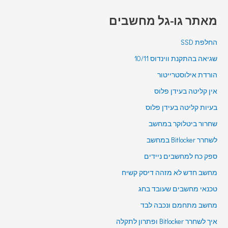
מאתר גו-גל מחשבים
החלפת SSD
שגיאה בהתקנת ווינדוס 10/11
הורדת אילוסטרייטור
אין קליטה בעידן פלוס
בעיות קליטה בעידן פלוס
שחרור ביטלוקר במחשב
לשחרר Bitlocker במחשב
ספק כח למחשבים ניידים
מחשב חדש לא מזהה דיסק קשיח
טכנאי מחשבים שעובד בחג
מחשב מתחמם ונכבה לבד
איך לשחרר Bitlocker ופתרון לתקלה