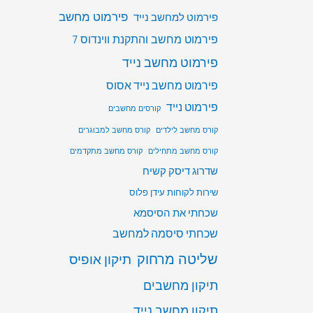
פירמוט מחשב
פירמוט למחשב נייד
פירמוט מחשב והתקנת ווינדוס 7
פירמוט מחשב נייד
פירמוט מחשב נייד אסוס
פירמוט נייד
קורסים מחשבים
קורס מחשב לילדים
קורס מחשב למבוגרים
קורס מחשב מתחילים
קורס מחשב מתקדמים
שדרוג דיסק קשיח
שירות לקוחות עידן פלוס
שכחתי את הסיסמא
שכחתי סיסמה למחשב
שליטה מרחוק
תיקון אופיס
תיקון מחשבים
תיקון מחשב נייד