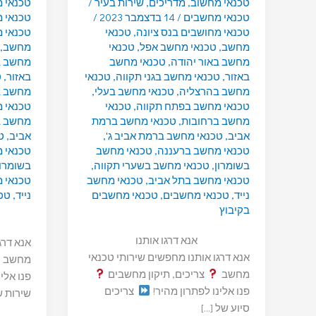
טכנאי מחשוב
,
מדריכים
,
שירות בעיר
/
טכנאי 
טכנאי מחשבים
/
14 בדצמבר 2023
/
טכנאי 
טכנאי מחושבים בנס ציונה
,
טכנאי
טכנאי מ
מחשב
,
טכנאי מחשב אפל
,
טכנאי
מחשב
,
מחשב באור יהודה
,
טכנאי מחשב
מחשב ב
באזור
,
טכנאי מחשב בגני תקווה
,
טכנאי
באזור
,
ט
מחשב בהרצליה
,
טכנאי מחשב בעלי
,
מחשב ב
טכנאי מחשב בפתח תקווה
,
טכנאי
טכנאי 
מחשב ברחובות
,
טכנאי מחשב ברמת
מחשב ב
אביב
,
טכנאי מחשב ברמת אביב ג'
,
אביב
,
ט
טכנאי מחשב ברעננה
,
טכנאי מחשב
טכנאי 
בשומרון
,
טכנאי מחשב בשערי תקווה
,
בשומרון
טכנאי מחשב בתל אביב
,
טכנאי מחשב
טכנאי 
נייד
,
טכנאי מחשבים
,
טכנאי מחשבים
נייד
,
טכ
בקיבוץ
אנא דרגו אותנו
אנא דרג
אנא דרגו אותנו מחפשים שירותי טכנאי
מחשב
מחשב
צריכים, תיקון מחשבים
פנו אלי
פנו אלינו לפתרון מהיר!
צריכים
שירות 
סיוע של […]