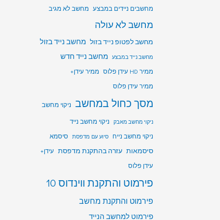
מחשבים ניידים במבצע
מחשב לא מגיב
מחשב לא עולה
מחשב לפטופ נייד בזול
מחשב נייד בזול
מחשב נייד חדש
מחשב נייד במבצע
ממיר HD עידן פלוס
ממיר עידן+
ממיר עידן פלוס
מסך כחול במחשב
ניקוי מחשב
ניקוי מחשב נייד
ניקוי מחשב מאבק
ניקוי מחשב נייח
סיסמא
סיוע עם מדפסת
סיסמאות
עזרה בהתקנת מדפסת
עידן+
עידן פלוס
פירמוט והתקנת ווינדוס 10
פירמוט והתקנת מחשב
פירמוט למחשב הנייד