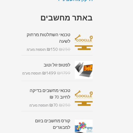
באתר מחשבים
טכנאי השתלטות מרחוק
לשעה
₪
150
₪
250
תוספת מע"מ
לפטופ זול וטוב
₪
1499
₪
1799
תוספת מע"מ
טכנאי מחשבים בדיקה
לחיוב 70 ₪
₪
70
₪
250
תוספת מע"מ
קורס מחשבים בזום
למבוגרים