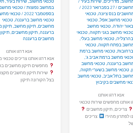
מחשוב
,
מדריכים
,
שירות בעיר
/
טכנאי מחשוב
,
שירות בעיר
,
תק
מחשבים
/
27 בפברואר 2023
/
במחשב נפוצות
/
טכנאי מחשב
חושבים בנס ציונה
,
טכנאי
בספטמבר 2022
/
טכנאי מחש
טכנאי מחשב אפל
,
טכנאי
טכנאי מחשב ברעננה
,
טכנאי
אור יהודה
,
טכנאי מחשב
מחשבים
,
תיקון מחשב
,
תיקון 
כנאי מחשב בגני תקווה
,
טכנאי
ברעננה
,
תיקון מחשבים
,
תיקון
הרצליה
,
טכנאי מחשב בעלי
,
מחשבים ברעננה
מחשב בפתח תקווה
,
טכנאי
רחובות
,
טכנאי מחשב ברמת
אנא דרגו אותנו
כנאי מחשב ברמת אביב ג'
,
אנא דרגו אותנו צריכים טכנאי
מחשב ברעננה
,
טכנאי מחשב
מחפשים תיקון מחשבים בר
,
טכנאי מחשב בשערי תקווה
,
שירות תיקון מחשבים מקצוע
מחשב בתל אביב
,
טכנאי מחשב
בצל הקורונה תיקון
נאי מחשבים בקיבוץ
אנא דרגו אותנו
ו אותנו מחפשים שירות טכנאי
צריכים, תיקון מחשבים
נו לפתרון מהיר!
צריכים
של