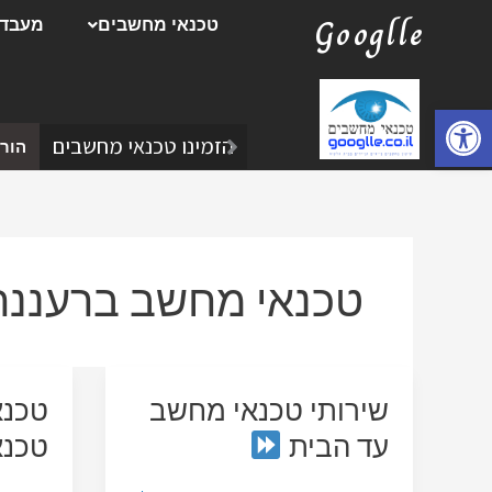
ילוג
Googlle
טכנאי מחשבים
מעבדת
תוכן
פתח סרגל נגישות
הזמינו טכנאי מחשבים
הורד
טכנאי מחשב ברעננה
שירותי טכנאי מחשב
טכנא
עד הבית
טכנ