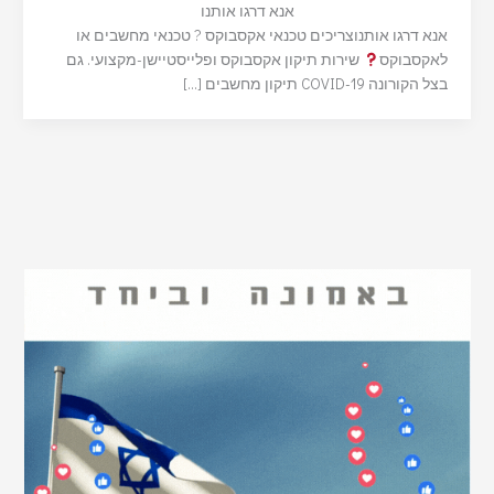
אנא דרגו אותנו
אנא דרגו אותנוצריכים טכנאי אקסבוקס ? טכנאי מחשבים או
לאקסבוקס
שירות תיקון אקסבוקס ופלייסטיישן-מקצועי. גם
בצל הקורונה COVID-19 תיקון מחשבים […]