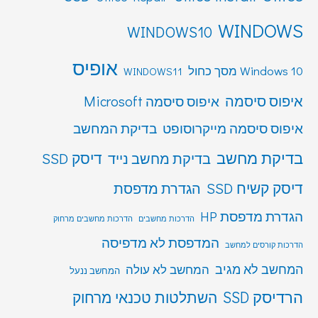
WINDOWS
WINDOWS10
אופיס
Windows 10 מסך כחול
WINDOWS11
איפוס סיסמה
איפוס סיסמה Microsoft
איפוס סיסמה מייקרוסופט
בדיקת המחשב
בדיקת מחשב
דיסק SSD
בדיקת מחשב נייד
דיסק קשיח SSD
הגדרת מדפסת
הגדרת מדפסת HP
הדרכות מחשבים
הדרכות מחשבים מרחוק
המדפסת לא מדפיסה
הדרכות קורסים למחשב
המחשב לא מגיב
המחשב לא עולה
המחשב ננעל
הרדיסק SSD
השתלטות טכנאי מרחוק