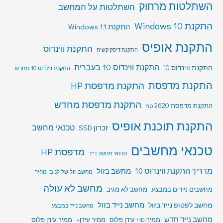
השתלטות מרחוק
השתלטות על המחשב
התקנת Windows 10
התקנת Windows 11
התקנת אופיס
התקנת ווינדוס
התקנת דיסק קשיח
התקנת ווינדוס 10 בעברית
התקנת ווינדוס 10
התקנת ווינדוס 10 מחדש
התקנת מדפסת
התקנת מדפסת HP
התקנת מדפסת מחדש
התקנת מדפסת hp 2620
התקנת תוכנת אופיס
טכנאי מחשב
זכרון SSD
טכנאי מחשבים
מדפסת HP
טכנאי מחשב נייד
מדריך התקנת ווינדוס 10
מחשב בזול
מחשב זול של לנובו מחיר
מחשב לא עולה
מחשבים ניידים במבצע
מחשב לא מגיב
מחשב לפטופ נייד בזול
מחשב נייד בזול
מחשב נייד במבצע
מחשב נייד חדש
ממיר HD עידן פלוס
ממיר עידן+
ממיר עידן פלוס