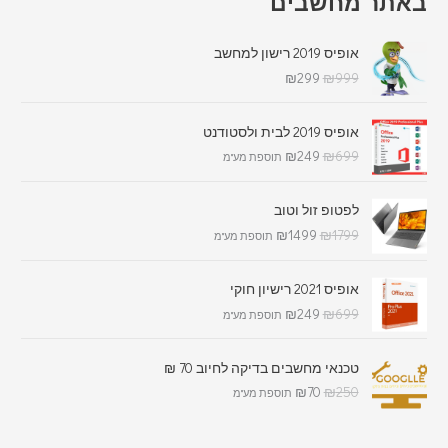
באתר מחשבים
אופיס 2019 רישון למחשב
₪
299
₪
999
אופיס 2019 לבית ולסטודנט
₪
249
₪
699
תוספת מע"מ
לפטופ זול וטוב
₪
1499
₪
1799
תוספת מע"מ
אופיס 2021 רישיון חוקי
₪
249
₪
699
תוספת מע"מ
טכנאי מחשבים בדיקה לחיוב 70 ₪
₪
70
₪
250
תוספת מע"מ