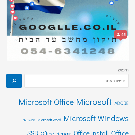
חיפוש
Microsoft
Microsoft Office
ADOBE
Microsoft Windows
Microsoft Word
Nvme 2.0
Office
SSD
Office install
Office Repair