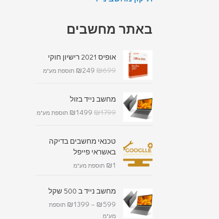
באתר מחשבים
אופיס 2021 רישיון חוקי
₪
249
₪
699
תוספת מע"מ
מחשב נייד בזול
₪
1499
₪
1799
תוספת מע"מ
טכנאי מחשבים בדיקה
באשראי פייפל
₪
1
תוספת מע"מ
מחשב נייד ב 500 שקל
₪
1399
–
₪
599
תוספת
מע"מ