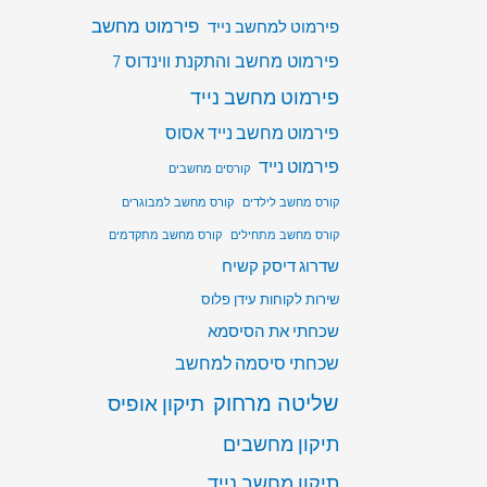
פירמוט מחשב
פירמוט למחשב נייד
פירמוט מחשב והתקנת ווינדוס 7
פירמוט מחשב נייד
פירמוט מחשב נייד אסוס
פירמוט נייד
קורסים מחשבים
קורס מחשב לילדים
קורס מחשב למבוגרים
קורס מחשב מתחילים
קורס מחשב מתקדמים
שדרוג דיסק קשיח
שירות לקוחות עידן פלוס
שכחתי את הסיסמא
שכחתי סיסמה למחשב
שליטה מרחוק
תיקון אופיס
תיקון מחשבים
תיקון מחשב נייד