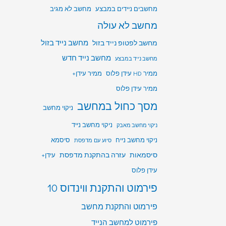
מחשבים ניידים במבצע
מחשב לא מגיב
מחשב לא עולה
מחשב לפטופ נייד בזול
מחשב נייד בזול
מחשב נייד חדש
מחשב נייד במבצע
ממיר HD עידן פלוס
ממיר עידן+
ממיר עידן פלוס
מסך כחול במחשב
ניקוי מחשב
ניקוי מחשב נייד
ניקוי מחשב מאבק
ניקוי מחשב נייח
סיסמא
סיוע עם מדפסת
סיסמאות
עזרה בהתקנת מדפסת
עידן+
עידן פלוס
פירמוט והתקנת ווינדוס 10
פירמוט והתקנת מחשב
פירמוט למחשב הנייד