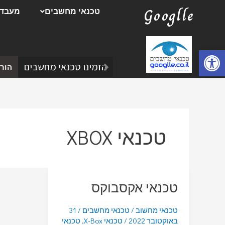
ילוג
Googlle
טכנאי מחשבים
מעבדת
תוכן
פתח סרגל נגישות
הזמינו טכנאי מחשבים
הורד
טכנאי XBOX
טכנאי אקסבוקס
טכנאי מחשוב
/
טכנאי מחשבים
/
31
באוקטובר 2022
/
טכנאי X-Box
,
טכנאי