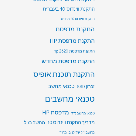
התקנת ווינדוס 10 בעברית
התקנת ווינדוס 10 מחדש
התקנת מדפסת
התקנת מדפסת HP
התקנת מדפסת hp 2620
התקנת מדפסת מחדש
התקנת תוכנת אופיס
טכנאי מחשב
זכרון SSD
טכנאי מחשבים
מדפסת HP
טכנאי מחשב נייד
מדריך התקנת ווינדוס 10
מחשב בזול
מחשב זול של לנובו מחיר