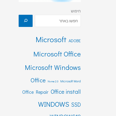
חיפוש
Microsoft
ADOBE
Microsoft Office
Microsoft Windows
Office
Microsoft Word
Nvme 2.0
Office install
Office Repair
WINDOWS
SSD