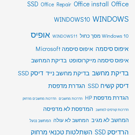
Office
SSD
Office install
Office Repair
WINDOWS
WINDOWS10
אופיס
Windows 10 מסך כחול
WINDOWS11
איפוס סיסמה
איפוס סיסמה Microsoft
איפוס סיסמה מייקרוסופט
בדיקת המחשב
בדיקת מחשב
דיסק SSD
בדיקת מחשב נייד
דיסק קשיח SSD
הגדרת מדפסת
הגדרת מדפסת HP
הדרכות מחשבים
הדרכות מחשבים מרחוק
המדפסת לא מדפיסה
הדרכות קורסים למחשב
המחשב לא מגיב
המחשב לא עולה
המחשב ננעל
הרדיסק SSD
השתלטות טכנאי מרחוק