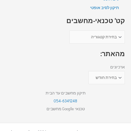
תיקון לסיב אופטי
קט' טכנאי-מחשבים
מהאתר:
ארכיונים
תיקון מחשבים עד הבית
054-6341248
טכנאי Googlle מחשבים