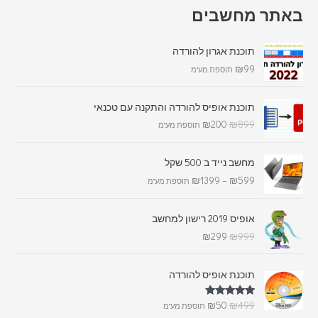
באתר מחשבים
תוכנת אגרון להורדה
₪
99
תוספת מע"מ
תוכנת אופיס להורדה והתקנה עם טכנאי
₪
200
₪
899
תוספת מע"מ
מחשב נייד ב 500 שקל
₪
1399
–
₪
599
תוספת מע"מ
אופיס 2019 רישון למחשב
₪
299
₪
999
תוכנת אופיס להורדה
דורג
5.00
₪
50
₪
499
תוספת מע"מ
מתוך 5