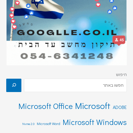
חיפוש
Microsoft
Microsoft Office
ADOBE
Microsoft Windows
Microsoft Word
Nvme 2.0