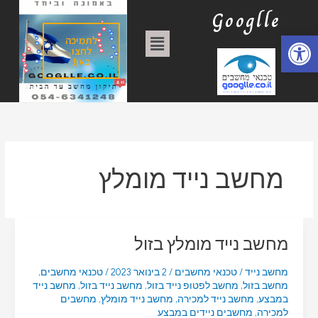
ילוג
ק
Googlle
תוכן
ט
פתח סרגל נגישות
תפריט
לתמיכה
ג
לחצו
כאן!
ו
ר
י
ו
ת
מחשב נייד מומלץ
מחשב נייד מומלץ בזול
מחשב נייד
/
טכנאי מחשבים
/
2 בינואר 2023
/
טכנאי מחשבים
,
מחשב בזול
,
מחשב לפטופ נייד בזול
,
מחשב נייד בזול
,
מחשב נייד
במבצע
,
מחשב נייד למכירה
,
מחשב נייד מומלץ
,
מחשבים
למכירה
,
מחשבים ניידים במבצע