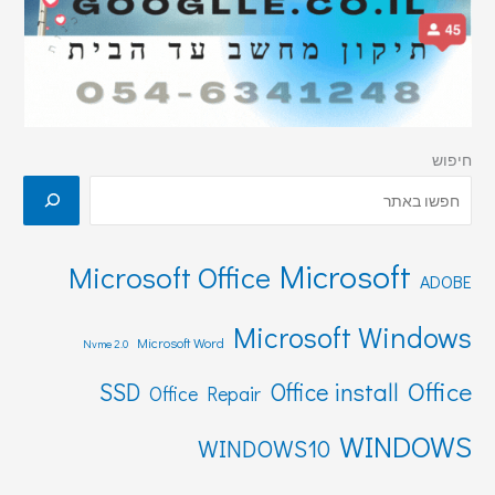
חיפוש
Microsoft
Microsoft Office
ADOBE
Microsoft Windows
Microsoft Word
Nvme 2.0
Office
SSD
Office install
Office Repair
WINDOWS
WINDOWS10