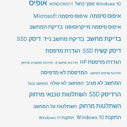
אופיס
Windows 10 מסך כחול
WINDOWS11
איפוס סיסמה
איפוס סיסמה Microsoft
איפוס סיסמה מייקרוסופט
בדיקת המחשב
בדיקת מחשב
דיסק SSD
בדיקת מחשב נייד
דיסק קשיח SSD
הגדרת מדפסת
הגדרת מדפסת HP
הדרכות מחשבים
הדרכות מחשבים מרחוק
המדפסת לא מדפיסה
הדרכות קורסים למחשב
המחשב לא מגיב
המחשב לא עולה
המחשב ננעל
הרדיסק SSD
השתלטות טכנאי מרחוק
השתלטות מרחוק
השתלטות על המחשב
התקנת Windows 10
התקנת Windows 11