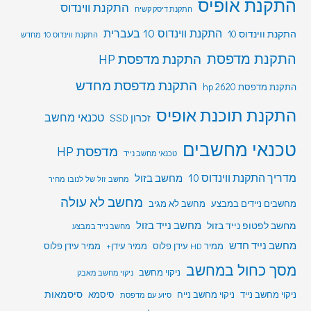
התקנת אופיס
התקנת ווינדוס
התקנת דיסק קשיח
התקנת ווינדוס 10 בעברית
התקנת ווינדוס 10
התקנת ווינדוס 10 מחדש
התקנת מדפסת
התקנת מדפסת HP
התקנת מדפסת מחדש
התקנת מדפסת hp 2620
התקנת תוכנת אופיס
טכנאי מחשב
זכרון SSD
טכנאי מחשבים
מדפסת HP
טכנאי מחשב נייד
מדריך התקנת ווינדוס 10
מחשב בזול
מחשב זול של לנובו מחיר
מחשב לא עולה
מחשבים ניידים במבצע
מחשב לא מגיב
מחשב לפטופ נייד בזול
מחשב נייד בזול
מחשב נייד במבצע
מחשב נייד חדש
ממיר HD עידן פלוס
ממיר עידן+
ממיר עידן פלוס
מסך כחול במחשב
ניקוי מחשב
ניקוי מחשב מאבק
סיסמאות
ניקוי מחשב נייד
ניקוי מחשב נייח
סיסמא
סיוע עם מדפסת