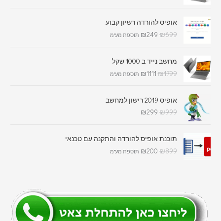
אופיס להורדה רשיון קבוע
₪
249
₪
699
תוספת מע"מ
מחשב נייד ב 1000 שקל
₪
1111
₪
1799
תוספת מע"מ
אופיס 2019 רישון למחשב
₪
299
₪
999
תוכנת אופיס להורדה והתקנה עם טכנאי
₪
200
₪
899
תוספת מע"מ