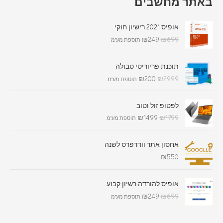
באתר מחשבים
אופיס 2021 רישיון חוקי
₪
249
₪
699
תוספת מע"מ
תוכנת פריוריטי טבולה
₪
200
₪
2999
תוספת מע"מ
לפטופ זול וטוב
₪
1499
₪
1799
תוספת מע"מ
אחסון אתר וורדפרס לשנה
₪
550
אופיס להורדה רשיון קבוע
₪
249
₪
699
תוספת מע"מ