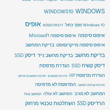
WINDOWS
WINDOWS10
אופיס
Windows 10 מסך כחול
WINDOWS11
איפוס סיסמה
איפוס סיסמה Microsoft
איפוס סיסמה מייקרוסופט
בדיקת המחשב
בדיקת מחשב
דיסק SSD
בדיקת מחשב נייד
דיסק קשיח SSD
הגדרת מדפסת
הגדרת מדפסת HP
הדרכות מחשבים
הדרכות מחשבים מרחוק
המדפסת לא מדפיסה
הדרכות קורסים למחשב
המחשב לא מגיב
המחשב לא עולה
המחשב ננעל
הרדיסק SSD
השתלטות טכנאי מרחוק