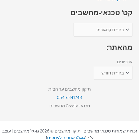
קט' טכנאי-מחשבים
מהאתר:
ארכיונים
תיקון מחשבים עד הבית
054-6341248
טכנאי Googlle מחשבים
זכויות שמורות טכנאי מחשבים | תיקון מחשבים © 2026 גו-גל מחשבים | עוצב
ע"י [
גוגלX אתרים לעסקים
]