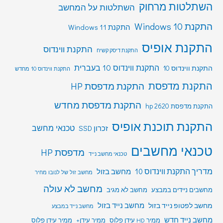
השתלטות מרחוק
השתלטות על המחשב
התקנת Windows 10
התקנת Windows 11
התקנת אופיס
התקנת ווינדוס
התקנת דיסק קשיח
התקנת ווינדוס 10 בעברית
התקנת ווינדוס 10
התקנת ווינדוס 10 מחדש
התקנת מדפסת
התקנת מדפסת HP
התקנת מדפסת מחדש
התקנת מדפסת hp 2620
התקנת תוכנת אופיס
טכנאי מחשב
זכרון SSD
טכנאי מחשבים
מדפסת HP
טכנאי מחשב נייד
מדריך התקנת ווינדוס 10
מחשב בזול
מחשב זול של לנובו מחיר
מחשב לא עולה
מחשבים ניידים במבצע
מחשב לא מגיב
מחשב לפטופ נייד בזול
מחשב נייד בזול
מחשב נייד במבצע
מחשב נייד חדש
ממיר HD עידן פלוס
ממיר עידן+
ממיר עידן פלוס