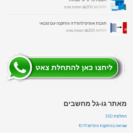
₪
200
₪
2999
תוספת מע"מ
תוכנת אופיס להורדה והתקנה עם טכנאי
₪
200
₪
899
תוספת מע"מ
מאתר גו-גל מחשבים
החלפת SSD
שגיאה בהתקנת ווינדוס 10/11