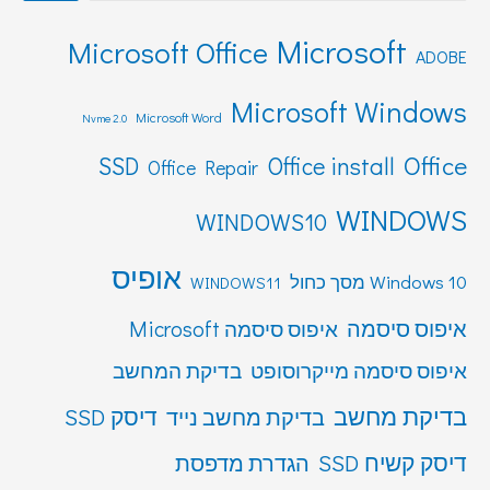
Microsoft
Microsoft Office
ADOBE
Microsoft Windows
Microsoft Word
Nvme 2.0
Office
SSD
Office install
Office Repair
WINDOWS
WINDOWS10
אופיס
Windows 10 מסך כחול
WINDOWS11
איפוס סיסמה
איפוס סיסמה Microsoft
איפוס סיסמה מייקרוסופט
בדיקת המחשב
בדיקת מחשב
דיסק SSD
בדיקת מחשב נייד
דיסק קשיח SSD
הגדרת מדפסת