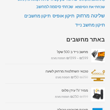
שכחתי סיסמה למחשב
שכחתי את הסיסמא
שליטה מרחוק
תיקון אופיס
תיקון מחשבים
תיקון מחשב נייד
באתר מחשבים
מחשב נייד ב 500 שקל
₪
1399
–
₪
599
תוספת מע"מ
טכנאי השתלטות מרחוק לשעה
₪
150
₪
250
תוספת מע"מ
ממיר TV עידן פלוס
₪
250
₪
359
תוספת מע"מ
תוכנת פריוריטי טבולה