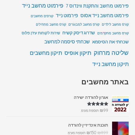
פירמוט מחשב נייד
פירמוט מחשב והתקנת ווינדוס 7
פירמוט מחשב נייד אסוס
פירמוט נייד
קורסים מחשבים
קורס מחשב לילדים
קורס מחשב למבוגרים
קורס מחשב מתחילים
שדרוג דיסק קשיח
שירות לקוחות עידן פלוס
קורס מחשב מתקדמים
שכחתי סיסמה למחשב
שכחתי את הסיסמא
שליטה מרחוק
תיקון אופיס
תיקון מחשבים
תיקון מחשב נייד
באתר מחשבים
אגרון להורדה ישירה
דורג
5.00
₪
99
תוספת מע"מ
מתוך 5
תוכנת אינדיזיין להורדה
₪
150
₪
899
תוספת מע"מ