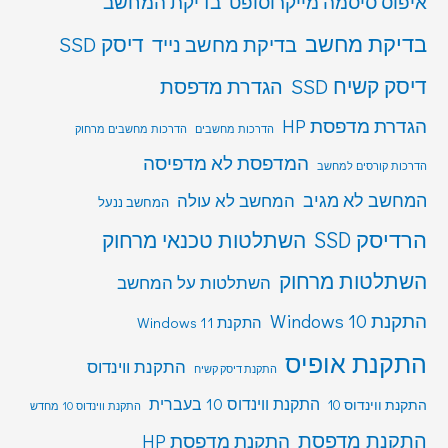
איפוס סיסמה מייקרוסופט
בדיקת המחשב
בדיקת מחשב
דיסק SSD
בדיקת מחשב נייד
דיסק קשיח SSD
הגדרת מדפסת
הגדרת מדפסת HP
הדרכות מחשבים
הדרכות מחשבים מרחוק
המדפסת לא מדפיסה
הדרכות קורסים למחשב
המחשב לא מגיב
המחשב לא עולה
המחשב ננעל
הרדיסק SSD
השתלטות טכנאי מרחוק
השתלטות מרחוק
השתלטות על המחשב
התקנת Windows 10
התקנת Windows 11
התקנת אופיס
התקנת ווינדוס
התקנת דיסק קשיח
התקנת ווינדוס 10 בעברית
התקנת ווינדוס 10
התקנת ווינדוס 10 מחדש
התקנת מדפסת
התקנת מדפסת HP