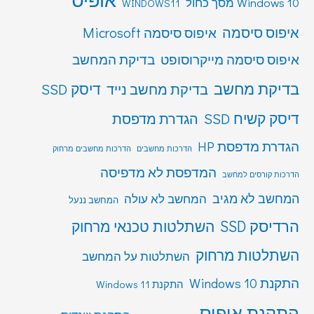
Windows 10 מסך כחול
WINDOWS11
איפוס סיסמה
איפוס סיסמה Microsoft
איפוס סיסמה מייקרוסופט
בדיקת המחשב
בדיקת מחשב
דיסק SSD
בדיקת מחשב נייד
דיסק קשיח SSD
הגדרת מדפסת
הגדרת מדפסת HP
הדרכות מחשבים
הדרכות מחשבים מרחוק
המדפסת לא מדפיסה
הדרכות קורסים למחשב
המחשב לא מגיב
המחשב לא עולה
המחשב ננעל
הרדיסק SSD
השתלטות טכנאי מרחוק
השתלטות מרחוק
השתלטות על המחשב
התקנת Windows 10
התקנת Windows 11
התקנת אופיס