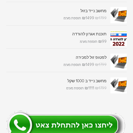
מחשב נייד בזול
₪
1499
₪
1799
תוספת מע"מ
תוכנת אגרון להורדה
₪
99
תוספת מע"מ
לפטופ זול למכירה
₪
1499
₪
1799
תוספת מע"מ
מחשב נייד ב 1000 שקל
₪
1111
₪
1799
תוספת מע"מ