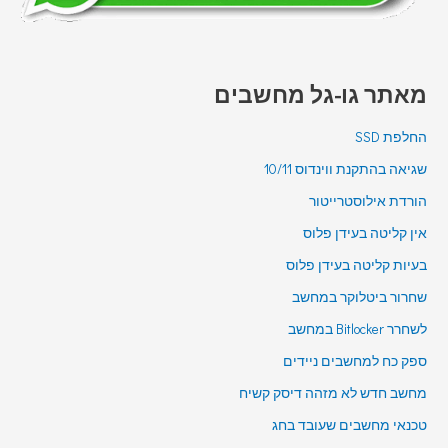
מאתר גו-גל מחשבים
החלפת SSD
שגיאה בהתקנת ווינדוס 10/11
הורדת אילוסטרייטור
אין קליטה בעידן פלוס
בעיות קליטה בעידן פלוס
שחרור ביטלוקר במחשב
לשחרר Bitlocker במחשב
ספק כח למחשבים ניידים
מחשב חדש לא מזהה דיסק קשיח
טכנאי מחשבים שעובד בחג