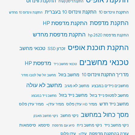
התקנת ווינדוס
התקנת דיסק קשיח
התקנת ווינדוס 10 בעברית
התקנת ווינדוס 10
התקנת ווינדוס 10 מחדש
התקנת מדפסת
התקנת מדפסת HP
התקנת מדפסת מחדש
התקנת מדפסת hp 2620
התקנת תוכנת אופיס
טכנאי מחשב
זכרון SSD
טכנאי מחשבים
מדפסת HP
טכנאי מחשב נייד
מדריך התקנת ווינדוס 10
מחשב בזול
מחשב זול של לנובו מחיר
מחשב לא עולה
מחשבים ניידים במבצע
מחשב לא מגיב
מחשב לפטופ נייד בזול
מחשב נייד בזול
מחשב נייד במבצע
מחשב נייד חדש
ממיר HD עידן פלוס
ממיר עידן+
ממיר עידן פלוס
מסך כחול במחשב
ניקוי מחשב
ניקוי מחשב מאבק
סיסמאות
ניקוי מחשב נייד
ניקוי מחשב נייח
סיסמא
סיוע עם מדפסת
עזרה בהתקנת מדפסת
עידן+
עידן פלוס