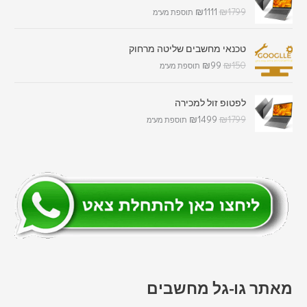
₪
1111
₪
1799
תוספת מע"מ
טכנאי מחשבים שליטה מרחוק
₪
99
₪
150
תוספת מע"מ
לפטופ זול למכירה
₪
1499
₪
1799
תוספת מע"מ
מאתר גו-גל מחשבים