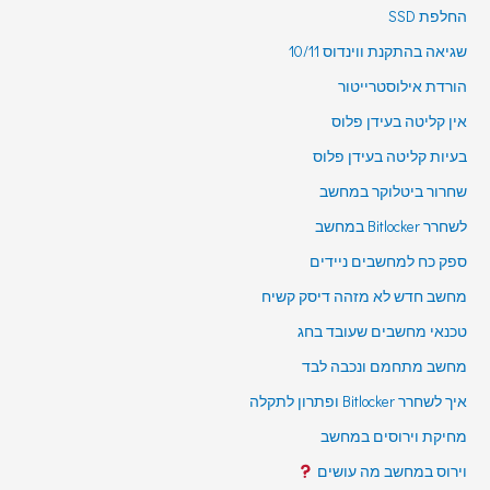
החלפת SSD
שגיאה בהתקנת ווינדוס 10/11
הורדת אילוסטרייטור
אין קליטה בעידן פלוס
בעיות קליטה בעידן פלוס
שחרור ביטלוקר במחשב
לשחרר Bitlocker במחשב
ספק כח למחשבים ניידים
מחשב חדש לא מזהה דיסק קשיח
טכנאי מחשבים שעובד בחג
מחשב מתחמם ונכבה לבד
איך לשחרר Bitlocker ופתרון לתקלה
מחיקת וירוסים במחשב
וירוס במחשב מה עושים