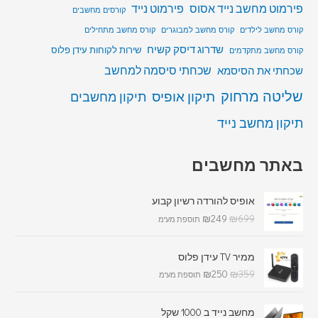
פירמוט מחשב נייד אסוס
פירמוט נייד
קורסים מחשבים
קורס מחשב לילדים
קורס מחשב למבוגרים
קורס מחשב מתחילים
שדרוג דיסק קשיח
שירות לקוחות עידן פלוס
קורס מחשב מתקדמים
שכחתי סיסמה למחשב
שכחתי את הסיסמא
שליטה מרחוק
תיקון אופיס
תיקון מחשבים
תיקון מחשב נייד
באתר מחשבים
אופיס להורדה רשיון קבוע
₪
249
₪
699
תוספת מע"מ
ממיר TV עידן פלוס
₪
250
₪
359
תוספת מע"מ
מחשב נייד ב 1000 שקל