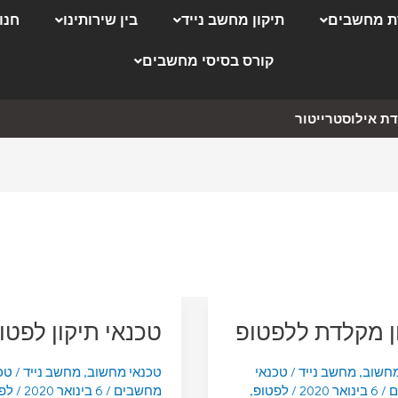
 מחשבים
תיקון מחשב נייד
בין שירותינו
חנו
קורס בסיסי מחשבים
ת אילוסטרייטור
ן מקלדת ללפטופ
טכנאי תיקון לפטו
מחשוב
,
מחשב נייד
/
טכנאי
טכנאי מחשוב
,
מחשב נייד
/
טכ
ם
/
6 בינואר 2020
/
לפטופ
,
מחשבים
/
6 בינואר 2020
/
לפ