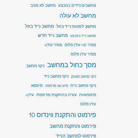
מחשבים ניידים במבצע
מחשב לא מגיב
מחשב לא עולה
מחשב לפטופ נייד בזול
מחשב נייד בזול
מחשב נייד חדש
מחשב נייד במבצע
ממיר HD עידן פלוס
ממיר עידן+
ממיר עידן פלוס
מסך כחול במחשב
ניקוי מחשב
ניקוי מחשב נייד
ניקוי מחשב מאבק
ניקוי מחשב נייח
סיסמא
סיוע עם מדפסת
סיסמאות
עזרה בהתקנת מדפסת
עידן+
עידן פלוס
פירמוט והתקנת ווינדוס 10
פירמוט והתקנת מחשב
פירמוט למחשב הנייד