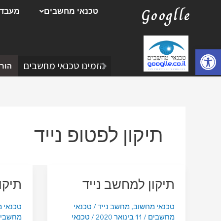
ילוג
Googlle
טכנאי מחשבים
מעבדת
תוכן
פתח סרגל נגישות
הזמינו טכנאי מחשבים
הורד
תיקון לפטופ נייד
תיקון למחשב נייד
תיקו
טכנאי מחשוב
,
מחשב נייד
/
טכנאי
טכנאי 
מחשבים
/
11 בינואר 2020
/
טכנאי
מחשבי