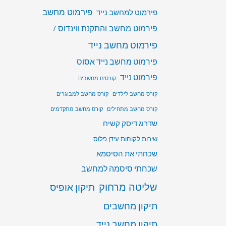
פירמוט מחשב
פירמוט למחשב נייד
פירמוט מחשב והתקנת ווינדוס 7
פירמוט מחשב נייד
פירמוט מחשב נייד אסוס
פירמוט נייד
קורסים מחשבים
קורס מחשב לילדים
קורס מחשב למבוגרים
קורס מחשב מתחילים
קורס מחשב מתקדמים
שדרוג דיסק קשיח
שירות לקוחות עידן פלוס
שכחתי את הסיסמא
שכחתי סיסמה למחשב
שליטה מרחוק
תיקון אופיס
תיקון מחשבים
תיקון מחשב נייד