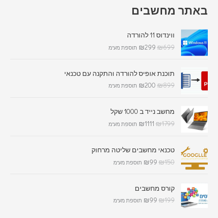
באתר מחשבים
ווינדוס 11 להורדה
₪
299
₪
699
תוספת מע"מ
תוכנת אופיס להורדה והתקנה עם טכנאי
₪
200
₪
899
תוספת מע"מ
מחשב נייד ב 1000 שקל
₪
1111
₪
1799
תוספת מע"מ
טכנאי מחשבים שליטה מרחוק
₪
99
₪
150
תוספת מע"מ
קורס מחשבים
₪
99
₪
199
תוספת מע"מ