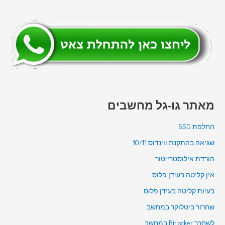
מאתר גו-גל מחשבים
החלפת SSD
שגיאה בהתקנת ווינדוס 10/11
הורדת אילוסטרייטור
אין קליטה בעידן פלוס
בעיות קליטה בעידן פלוס
שחרור ביטלוקר במחשב
לשחרר Bitlocker במחשב