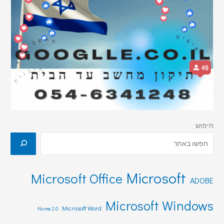
חיפוש
Microsoft
Microsoft Office
ADOBE
Microsoft Windows
Microsoft Word
Nvme 2.0