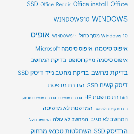
Office
SSD
Office install
Office Repair
WINDOWS
WINDOWS10
אופיס
Windows 10 מסך כחול
WINDOWS11
איפוס סיסמה
איפוס סיסמה Microsoft
איפוס סיסמה מייקרוסופט
בדיקת המחשב
בדיקת מחשב
דיסק SSD
בדיקת מחשב נייד
דיסק קשיח SSD
הגדרת מדפסת
הגדרת מדפסת HP
הדרכות מחשבים
הדרכות מחשבים מרחוק
המדפסת לא מדפיסה
הדרכות קורסים למחשב
המחשב לא מגיב
המחשב לא עולה
המחשב ננעל
הרדיסק SSD
השתלטות טכנאי מרחוק