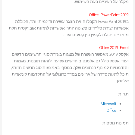
מקלה על העיניים בעת השימוש.
Office PowerPoint 2019
בPowerPoint 2019 תקבלו חווית הצגה עשירה ודינמית יותר, הכוללת
אפשרות יצירת סליידים פשוטה יותר, אפשרות לתזוזת אובייקטית תלת
מימדיים, יכולת לקפוץ בין קטעים ועוד.
Office 2019 Excel
אקסל 2019 מאפשר העשרה של מצגות בעזרת סוגי תרשימים חדשים
ועוד. אקסל כולל גם אלמנטים חדשים שנועדו לזהות תובנות, מגמות
והזדמנויות למינוף הנתונים שלך. בנוסף, באמצעות סוג תרשים חזותי,
תוכל לראות סדרה של ארועים בסדר כרונולוגי על התקדמות ליניארית
של זמן.
תגיות
Microsoft
Office
תמונות נוספות