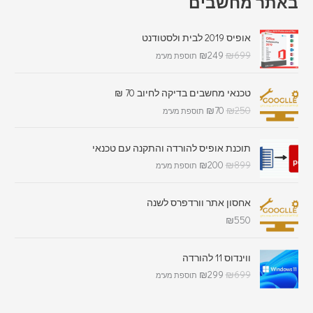
באתר מחשבים
אופיס 2019 לבית ולסטודנט
₪
249
₪
699
תוספת מע"מ
טכנאי מחשבים בדיקה לחיוב 70 ₪
₪
70
₪
250
תוספת מע"מ
תוכנת אופיס להורדה והתקנה עם טכנאי
₪
200
₪
899
תוספת מע"מ
אחסון אתר וורדפרס לשנה
₪
550
ווינדוס 11 להורדה
₪
299
₪
699
תוספת מע"מ