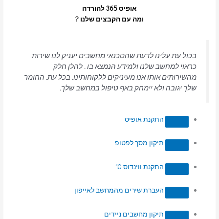
אופיס 365 להורדה
ומה עם הקבצים שלנו ?
בכול עת עלינו לדעת שהטכנאי מחשבים יעניק לנו שירות
כראוי למחשב שלנו ולמידע הנמצא בו . להלן חלק
מהשירותים אותו אנו מעיניקים ללקוחותינו. בכל עת. החומר
שלך יגובה ולא יימחק באף טיפול במחשב שלך.
התקנת אופיס
תיקון מסך לפטופ
התקנת ווינדוס 10
העברת שירים מהמחשב לאייפון
תיקון מחשבים ניידים