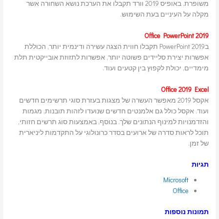
משופרת. באופיס 2019 וורד תקבלו את הערכת נושא השחורה אשר
מקלה על העיניים בעת השימוש.
Office PowerPoint 2019
בPowerPoint 2019 תקבלו חווית הצגה עשירה ודינמית יותר, הכוללת
אפשרות יצירת סליידים פשוטה יותר, אפשרות לתזוזת אובייקטית תלת
מימדיים, יכולת לקפוץ בין קטעים ועוד.
Office 2019 Excel
אקסל 2019 מאפשר העשרה של מצגות בעזרת סוגי תרשימים חדשים
ועוד. אקסל כולל גם אלמנטים חדשים שנועדו לזהות תובנות, מגמות
והזדמנויות למינוף הנתונים שלך. בנוסף, באמצעות סוג תרשים חזותי,
תוכל לראות סדרה של ארועים בסדר כרונולוגי על התקדמות ליניארית
של זמן.
תגיות
Microsoft
Office
תמונות נוספות