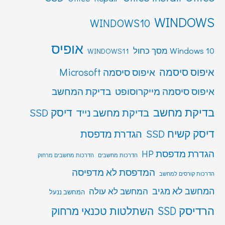
WINDOWS
WINDOWS10
אופיס
Windows 10 מסך כחול
WINDOWS11
איפוס סיסמה
איפוס סיסמה Microsoft
איפוס סיסמה מייקרוסופט
בדיקת המחשב
בדיקת מחשב
דיסק SSD
בדיקת מחשב נייד
דיסק קשיח SSD
הגדרת מדפסת
הגדרת מדפסת HP
הדרכות מחשבים
הדרכות מחשבים מרחוק
המדפסת לא מדפיסה
הדרכות קורסים למחשב
המחשב לא מגיב
המחשב לא עולה
המחשב ננעל
הרדיסק SSD
השתלטות טכנאי מרחוק