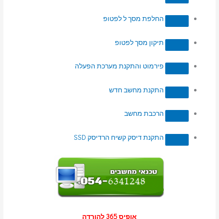
החלפת מסך ל לפטופ
תיקון מסך לפטופ
פירמוט והתקנת מערכת הפעלה
התקנת מחשב חדש
הרכבת מחשב
התקנת דיסק קשיח הרדיסק SSD
אופיס 365 להורדה