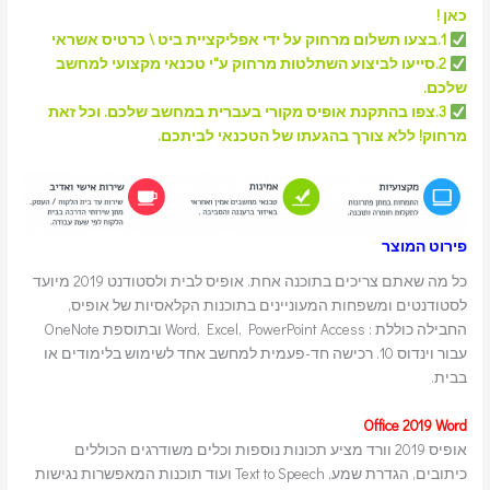
כאן !
1.בצעו תשלום מרחוק על ידי אפליקציית ביט \ כרטיס אשראי
2.סייעו לביצוע השתלטות מרחוק ע"י טכנאי מקצועי למחשב
שלכם.
3.צפו בהתקנת אופיס מקורי בעברית במחשב שלכם. וכל זאת
מרחוק! ללא צורך בהגעתו של הטכנאי לביתכם.
פירוט המוצר
כל מה שאתם צריכים בתוכנה אחת. אופיס לבית ולסטודנט 2019 מיועד
לסטודנטים ומשפחות המעוניינים בתוכנות הקלאסיות של אופיס,
החבילה כוללת : Word, Excel, PowerPoint Access ובתוספת OneNote
עבור וינדוס 10. רכישה חד-פעמית למחשב אחד לשימוש בלימודים או
בבית.
Office 2019 Word
אופיס 2019 וורד מציע תכונות נוספות וכלים משודרגים הכוללים
כיתובים, הגדרת שמע, Text to Speech ועוד תוכנות המאפשרות נגישות