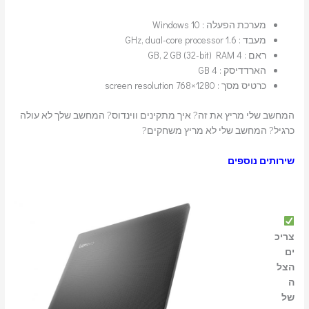
מערכת הפעלה : Windows 10
מעבד : 1.6 GHz, dual-core processor
ראם : 4 GB, 2 GB (32-bit) RAM
הארדדיסק : 4 GB
כרטיס מסך : 1280×768 screen resolution
המחשב שלי מריץ את זה? איך מתקינים ווינדוס? המחשב שלך לא עולה
כרגיל? המחשב שלי לא מריץ משחקים?
שירותים נוספים
צריכ
ים
הצל
ה
של