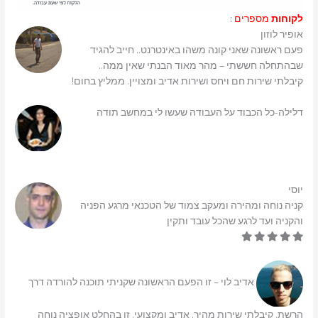
לקוחות
מספרים :
אופיר לוזון
פעם ראשונה שאני קונה משהו באינטרנט.. חייב להגיד
שבהתחלה חששתי – מהר מאוד הבנתי שאין ממה..
קיבלתי שירות חם ויחס ושירות אדיב ומצויין. ממליץ בחום!
דלילה-כל הכבוד על העבודה שעשו לי במחשב תודה
יוסי
קניה נוחה ומהירה ומעקב צמוד של הטכנאי מרגע הפניה
והקניה ועד לרגע שהכל עובד ותקין
אדיב לוי – זו הפעם הראשונה שקניתי תוכנה להורדה דרך
הרשת. קיבלתי שירות מהיר, אדיב ומקצועי. זו בהחלט אופציה נוחה