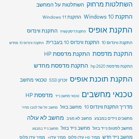
השתלטות מרחוק
השתלטות על המחשב
התקנת Windows 10
התקנת Windows 11
התקנת אופיס
התקנת ווינדוס
התקנת דיסק קשיח
התקנת ווינדוס 10 בעברית
התקנת ווינדוס 10
התקנת ווינדוס 10 מחדש
התקנת מדפסת
התקנת מדפסת HP
התקנת מדפסת מחדש
התקנת מדפסת hp 2620
התקנת תוכנת אופיס
טכנאי מחשב
זכרון SSD
טכנאי מחשבים
מדפסת HP
טכנאי מחשב נייד
מדריך התקנת ווינדוס 10
מחשב בזול
מחשב זול של לנובו מחיר
מחשב לא עולה
מחשבים ניידים במבצע
מחשב לא מגיב
מחשב לפטופ נייד בזול
מחשב נייד בזול
מחשב נייד במבצע
מחשב נייד חדש
ממיר HD עידן פלוס
ממיר עידן+
ממיר עידן פלוס