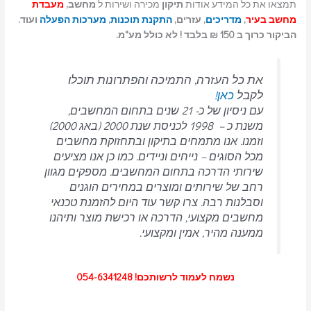
תמצאו את כל המידע אודות
תיקון
מכירה ושירות ל
מחשב,
מעבדת
מחשב בעיר
,
מדריכים
, עזרים,
התקנת תוכנות
,
מערכות הפעלה
ועוד.
הביקור כרוך ב 150 ₪ בלבד ! לא כולל מע"מ.
את כל העזרה, התמיכה והפתרונות תוכלו
לקבל
כאן!
עם ניסיון של כ- 21 שנים בתחום המחשבים,
משנת כ – 1998 לכניסת שנת 2000 (באג 2000)
וזמנו. אנו מתמחים בתיקון ובתחזוקת מחשבים
מכל הסוגים – נייחים וניידים.
כמו כן אנו מציעים
שירותי הדרכה בתחום המחשבים.
מספקים מגוון
רחב של שירותים ומוצרים במחירים הוגנים
וסבלנות רבה.
צרו קשר עוד היום להזמנת טכנאי
מחשבים מקצועי, הדרכה או רכישת מוצר ותיהנו
ממענה מהיר, אמין ומקצועי.
נשמח לעמוד לרשותכם! 054-6341248