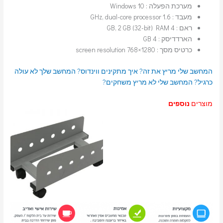
מערכת הפעלה : Windows 10
מעבד : 1.6 GHz, dual-core processor
ראם : 4 GB, 2 GB (32-bit) RAM
הארדדיסק : 4 GB
כרטיס מסך : 1280×768 screen resolution
המחשב שלי מריץ את זה?
איך מתקינים ווינדוס?
המחשב שלך לא עולה
כרגיל?
המחשב שלי לא מריץ משחקים?
מוצרים
נוספים