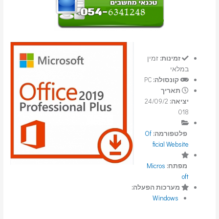
זמינות:
זמין
במלאי
קונסולה:
PC
תאריך
יציאה:
24/09/2
018
פלטפורמה:
Of
ficial Website
מפתח:
Micros
oft
מערכות הפעלה:
Windows