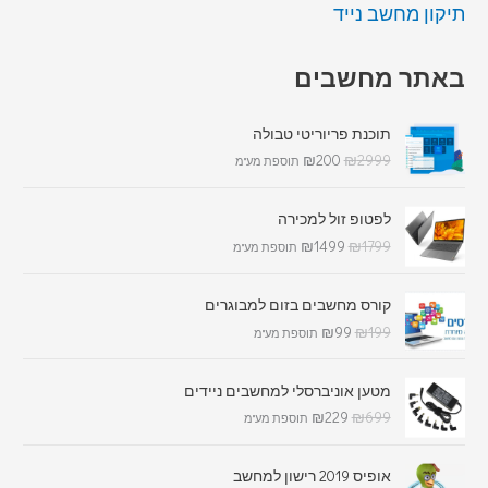
תיקון מחשב נייד
באתר מחשבים
תוכנת פריוריטי טבולה
₪
200
₪
2999
תוספת מע"מ
לפטופ זול למכירה
₪
1499
₪
1799
תוספת מע"מ
קורס מחשבים בזום למבוגרים
₪
99
₪
199
תוספת מע"מ
מטען אוניברסלי למחשבים ניידים
₪
229
₪
699
תוספת מע"מ
אופיס 2019 רישון למחשב