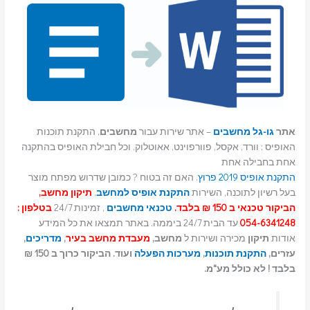
אתר
גו-גל מחשבים
– אתר שירות עבור
מחשבים
, התקנת תוכנות
האופיס : וורד, אקסל, פוורפוינט, אאוטלוק, וכל חבילת האופיס בהתקנה
אחת בחבילה אחת
התקנת אופיס 2019 פרוץ
. האם זה בטוח ? כמובן שדרוש מפתח מוצר
בעל רשיון לתוכנה, השירות
התקנת אופיס למחשב
.
תיקון מחשב,
הביקור טכנאי ב 150 ₪ בלבד.
טכנאי מחשבים
, זמינות 24/7
בטלפון :
054-6341248
עד הבית 24/7 ביממה. באתר תמצאו את כל המידע
אודות
תיקון
מכירה ושירות ל
מחשב,
מעבדת מחשב בעיר
,
מדריכים
,
עזרים,
התקנת תוכנות
,
מערכות הפעלה
ועוד. הביקור כרוך ב 150 ₪
בלבד ! לא כולל מע"מ.