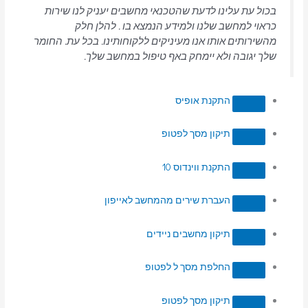
בכול עת עלינו לדעת שהטכנאי מחשבים יעניק לנו שירות
כראוי למחשב שלנו ולמידע הנמצא בו . להלן חלק
מהשירותים אותו אנו מעיניקים ללקוחותינו. בכל עת. החומר
שלך יגובה ולא יימחק באף טיפול במחשב שלך.
התקנת אופיס
תיקון מסך לפטופ
התקנת ווינדוס 10
העברת שירים מהמחשב לאייפון
תיקון מחשבים ניידים
החלפת מסך ל לפטופ
תיקון מסך לפטופ