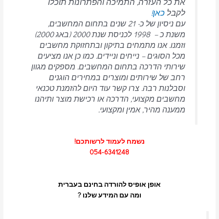
את כל העזרה, התמיכה והפתרונות תוכלו
לקבל
כאן!
עם ניסיון של כ- 21 שנים בתחום המחשבים,
משנת כ – 1998 לכניסת שנת 2000 (באג 2000)
וזמנו. אנו מתמחים בתיקון ובתחזוקת מחשבים
מכל הסוגים – נייחים וניידים.
כמו כן אנו מציעים
שירותי הדרכה בתחום המחשבים.
מספקים מגוון
רחב של שירותים ומוצרים במחירים הוגנים
וסבלנות רבה.
צרו קשר עוד היום להזמנת טכנאי
מחשבים מקצועי, הדרכה או רכישת מוצר ותיהנו
ממענה מהיר, אמין ומקצועי.
נשמח לעמוד לרשותכם!
054-6341248
אופן אופיס להורדה בחינם בעברית
ומה עם המידע שלנו ?