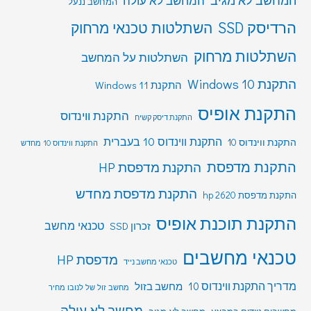
המחשב לא מגיב
המחשב לא עולה
המחשב ננעל
הרדיסק SSD
השתלטות טכנאי מרחוק
השתלטות מרחוק
השתלטות על המחשב
התקנת Windows 10
התקנת Windows 11
התקנת אופיס
התקנת ווינדוס
התקנת דיסק קשיח
התקנת ווינדוס 10 בעברית
התקנת ווינדוס 10
התקנת ווינדוס 10 מחדש
התקנת מדפסת
התקנת מדפסת HP
התקנת מדפסת מחדש
התקנת מדפסת hp 2620
התקנת תוכנת אופיס
טכנאי מחשב
זכרון SSD
טכנאי מחשבים
מדפסת HP
טכנאי מחשב נייד
מדריך התקנת ווינדוס 10
מחשב בזול
מחשב זול של לנובו מחיר
מחשב לא עולה