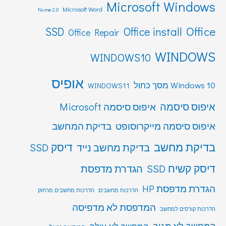
Microsoft Windows
Microsoft Word
Nvme 2.0
Office
SSD
Office install
Office Repair
WINDOWS
WINDOWS10
אופיס
Windows 10 מסך כחול
WINDOWS11
איפוס סיסמה
איפוס סיסמה Microsoft
איפוס סיסמה מייקרוסופט
בדיקת המחשב
בדיקת מחשב
דיסק SSD
בדיקת מחשב נייד
דיסק קשיח SSD
הגדרת מדפסת
הגדרת מדפסת HP
הדרכות מחשבים
הדרכות מחשבים מרחוק
המדפסת לא מדפיסה
הדרכות קורסים למחשב