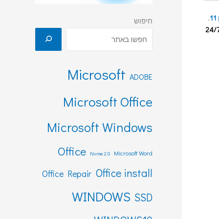
1
.
חיפוש
Microsoft
ADOBE
Microsoft Office
Microsoft Windows
Office
Microsoft Word
Nvme 2.0
Office install
Office Repair
WINDOWS
SSD