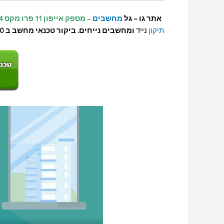
אתר גו – גל
מחשבים
–
מספק אייפון 11 פרו מקס 64 גיגה
תיקון
נייד
ומחשבים נייחים.
ביקור טכנאי מחשב ב 150 ₪ בלבד!