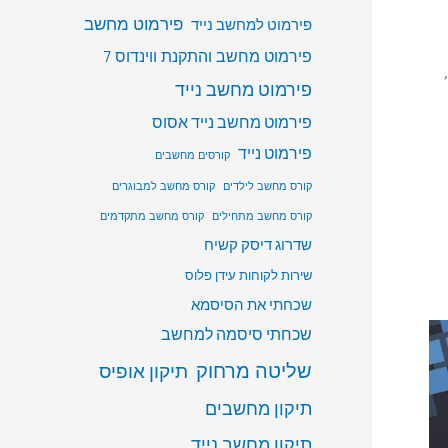
פירמוט מחשב
פירמוט למחשב נייד
פירמוט מחשב והתקנת ווינדוס 7
פירמוט מחשב נייד
פירמוט מחשב נייד אסוס
פירמוט נייד
קורסים מחשבים
קורס מחשב לילדים
קורס מחשב למבוגרים
קורס מחשב מתחילים
קורס מחשב מתקדמים
שדרוג דיסק קשיח
שירות לקוחות עידן פלוס
שכחתי את הסיסמא
שכחתי סיסמה למחשב
שליטה מרחוק
תיקון אופיס
תיקון מחשבים
תיקון מחשב נייד