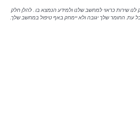
לנו שירות כראוי למחשב שלנו ולמידע הנמצא בו . להלן חלק
בכל עת. החומר שלך יגובה ולא יימחק באף טיפול במחשב שלך.