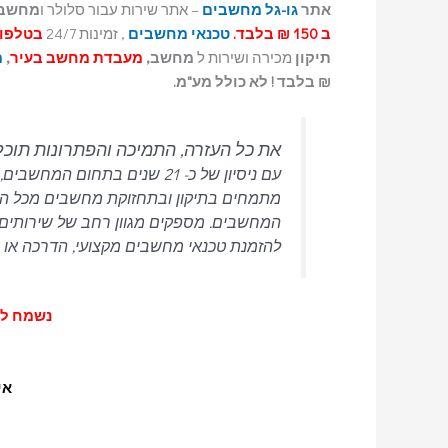
אתר
גו-גל מחשבים
– אתר שירות עבור סלולר ו
מחשב
ב 150 ₪ בלבד.
טכנאי מחשבים
, זמינות 24/7
בטלפון : 6341248
תיקון
מכירה ושירות ל
מחשב,
מעבדת מחשב בעיר
,
מ
₪ בלבד ! לא כולל מע"מ.
את כל העזרה, התמיכה והפתרונות תוכ
מתמחים בתיקון ובתחזוקת מחשבים מכל הסוגי
המחשבים.
מספקים מגוון רחב של שירותים 
להזמנת טכנאי מחשבים מקצועי, הדרכה או רכ
נשמח לעמוד
אייפון 