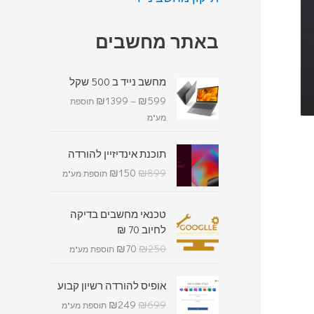
באתר מחשבים
מחשב נייד ב 500 שקל
₪
1399
–
₪
599
תוספת
מע"מ
תוכנת אינדיזיין להורדה
₪
150
₪
899
תוספת מע"מ
טכנאי מחשבים בדיקה
לחיוב 70 ₪
₪
70
₪
250
תוספת מע"מ
אופיס להורדה רשיון קבוע
₪
249
₪
699
תוספת מע"מ