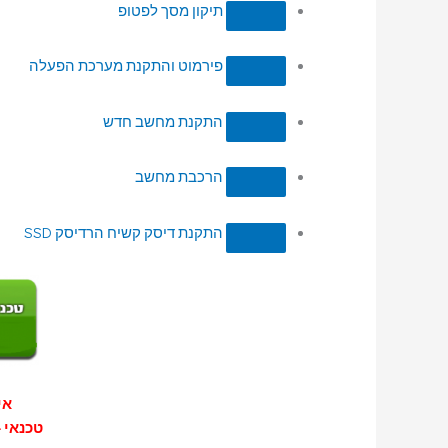
תיקון מסך לפטופ
פירמוט והתקנת מערכת הפעלה
התקנת מחשב חדש
הרכבת מחשב
התקנת דיסק קשיח הרדיסק SSD
אייפון 
טכנאי –