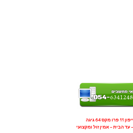
11 פרו מקס 64 גיגה
 עד הבית – אמין זול ומקצועי