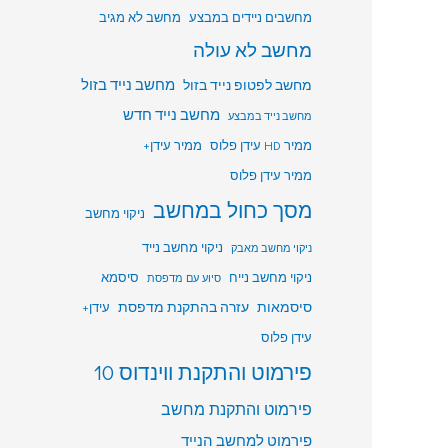
מחשבים ניידים במבצע
מחשב לא מגיב
מחשב לא עולה
מחשב לפטופ נייד בזול
מחשב נייד בזול
מחשב נייד חדש
מחשב נייד במבצע
ממיר HD עידן פלוס
ממיר עידן+
ממיר עידן פלוס
מסך כחול במחשב
ניקוי מחשב
ניקוי מחשב נייד
ניקוי מחשב מאבק
ניקוי מחשב נייח
סיסמא
סיוע עם מדפסת
סיסמאות
עזרה בהתקנת מדפסת
עידן+
עידן פלוס
פירמוט והתקנת ווינדוס 10
פירמוט והתקנת מחשב
פירמוט למחשב הנייד