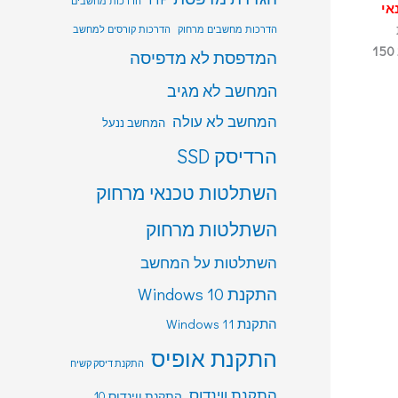
הדרכות מחשבים
ביקור טכנאי
הדרכות מחשבים מרחוק
הדרכות קורסים למחשב
ועוד. הביקור כרוך ב 150
המדפסת לא מדפיסה
המחשב לא מגיב
המחשב לא עולה
המחשב ננעל
הרדיסק SSD
השתלטות טכנאי מרחוק
השתלטות מרחוק
השתלטות על המחשב
התקנת Windows 10
התקנת Windows 11
התקנת אופיס
התקנת דיסק קשיח
התקנת ווינדוס
התקנת ווינדוס 10