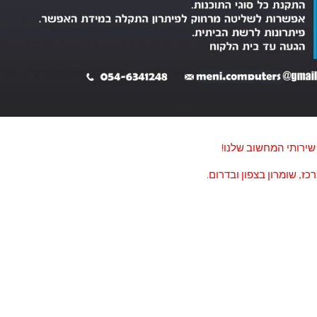
שירותי המחשוב שלנו!
כז, שומרון בצפון ובדרום.