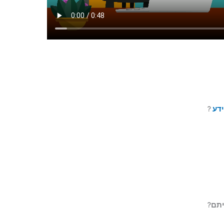
ידע
?
יתם?