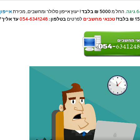
. החל מ
5000
₪ בלבד !
יעוץ אייפון סלולר ומחשבים, מכירת
אייפון 1
טכנאי מחשבים
לפרטים
בטלפון :
054-6341248
עד אליך 24/7